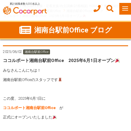
累計就職者数 6,000名以上
ココルポート(就労移行支援・定着支援/自立訓練/計画相談) HOME
事業所紹介
神奈川県
藤沢市
湘南台駅前Office
湘南台駅前Officeのブログ
ココルポート湘南台駅前Office 2025年6月1日オープン
湘南台駅前Office ブログ
2025/06/02
湘南台駅前Office
ココルポート湘南台駅前Office 2025年6月1日オープン
みなさんこんにちは！
湘南台駅前Officeのスタッフです
この度、2025年6月1日に
ココルポート湘南台駅前Office
が
正式にオープンいたしました