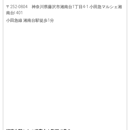
〒252-0804 神奈川県藤沢市湘南台1丁目4-1 小田急マルシェ湘
南台Ⅰ 401
小田急線 湘南台駅徒歩1分