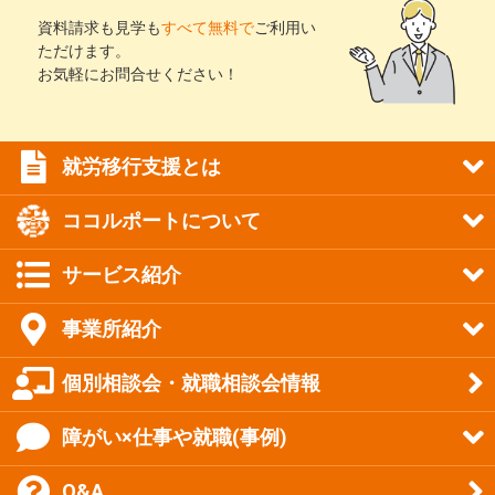
資料請求も見学も
すべて無料で
ご利用い
ただけます。
お気軽にお問合せください！
就労移行支援とは
ココルポートについて
サービス紹介
事業所紹介
個別相談会・就職相談会情報
障がい×仕事や就職(事例)
Q&A