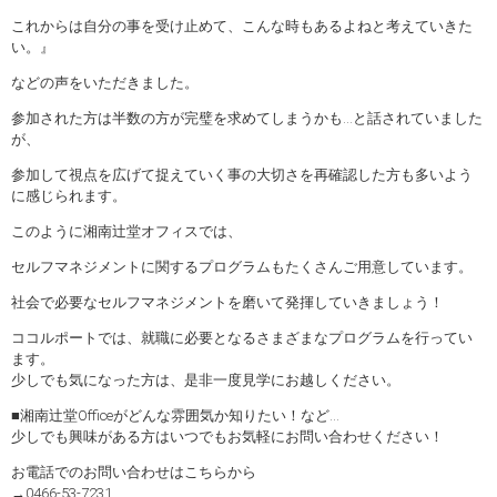
これからは自分の事を受け止めて、こんな時もあるよねと考えていきた
い。』
などの声をいただきました。
参加された方は半数の方が完璧を求めてしまうかも…と話されていました
が、
参加して視点を広げて捉えていく事の大切さを再確認した方も多いよう
に感じられます。
このように湘南辻堂オフィスでは、
セルフマネジメントに関するプログラムもたくさんご用意しています。
社会で必要なセルフマネジメントを磨いて発揮していきましょう！
ココルポートでは、就職に必要となるさまざまなプログラムを行ってい
ます。
少しでも気になった方は、是非一度見学にお越しください。
■湘南辻堂Officeがどんな雰囲気か知りたい！など…
少しでも興味がある方はいつでもお気軽にお問い合わせください！
お電話でのお問い合わせはこちらから
→0466-53-7231