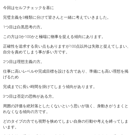
今回はセルフチェックを基に
完璧主義を3種類に分けて皆さんと一緒に考えていきました。
1つ目は白黒思考の方。
この方は0か100かと極端に物事を捉える傾向にあります。
正確性を追求する良い点もありますが100点以外は失敗と捉えてしまい、
自分を責めてしまう事が多い方です。
2つ目は理想主義の方。
仕事に高いレベルや完成目標を設ける方であり、準備にも高い理想を掲
げるため
完成までに長い時間を掛けてしまう傾向があります。
3つ目は否定の恐怖がある方。
周囲の評価を絶対落としたくないという思いが強く、身動きがうまくと
れなくなる傾向の方です。
どのタイプの方でも視野を狭めてしまい自身の行動や考えを縛ってしま
います。