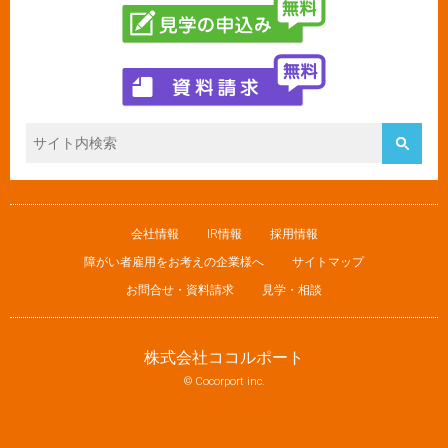
会社情報
IR情報
採用情報
障がい者雇用をお考えの企業様へ
サイトマップ
お問合せ・資料請求
見学・相談
株式会社ココルポート
© Cocorport inc.