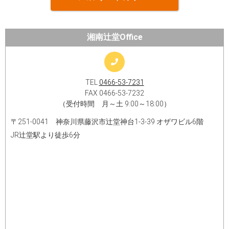
湘南辻堂Office
TEL
0466-53-7231
FAX 0466-53-7232
（受付時間 月～土 9:00～18:00）
〒251-0041 神奈川県藤沢市辻堂神台1-3-39 オザワビル6階
JR辻堂駅より徒歩6分