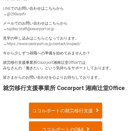
LINEでのお問い合わせはこちらから
→@290uqvfv
メールでのお問い合わせはこちらから
→tujidou-staff@cocorport.co.jp
見学の申し込みはこちらとなっております。
→https://www.cocorport.co.jp/contact/inspect/
今から少しずつ就職への準備を始めてみませんか？
就労移行支援事業所Cocorport湘南辻堂Officeでは、
みなさんの「働きたい」という気持ちをサポートしております。
皆さまからのお問い合わせを心よりお待ちしております。
就労移行支援事業所 Cocorport 湘南辻堂Office
ココルポートの就労移行支援
ココルポートのQ&A