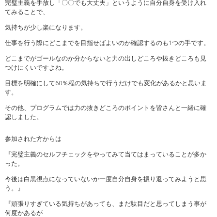
完璧主義を手放し「〇〇でも大丈夫」というように自分自身を受け入れ
てみることで、
気持ちが少し楽になります。
仕事を行う際にどこまでを目指せばよいのか確認するのも1つの手です。
どこまでがゴールなのか分からないと力の出しどころや抜きどころも見
つけにくいですよね。
目標を明確にして60％程の気持ちで行うだけでも変化があるかと思いま
す。
その他、プログラムでは力の抜きどころのポイントを皆さんと一緒に確
認しました。
参加された方からは
『完璧主義のセルフチェックをやってみて当てはまっていることが多か
った。
今後は白黒視点になっていないか一度自分自身を振り返ってみようと思
う。』
『頑張りすぎている気持ちがあっても、まだ駄目だと思ってしまう事が
何度かあるが