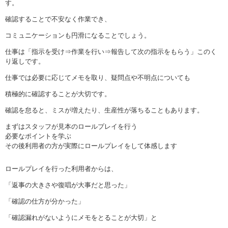
す。
確認することで不安なく作業でき、
コミュニケーションも円滑になることでしょう。
仕事は「指示を受け⇒作業を行い⇒報告して次の指示をもらう」このく
り返しです。
仕事では必要に応じてメモを取り、疑問点や不明点についても
積極的に確認することが大切です。
確認を怠ると、ミスが増えたり、生産性が落ちることもあります。
まずはスタッフが見本のロールプレイを行う
必要なポイントを学ぶ
その後利用者の方が実際にロールプレイをして体感します
ロールプレイを行った利用者からは、
「返事の大きさや復唱が大事だと思った」
「確認の仕方が分かった」
「確認漏れがないようにメモをとることが大切」と