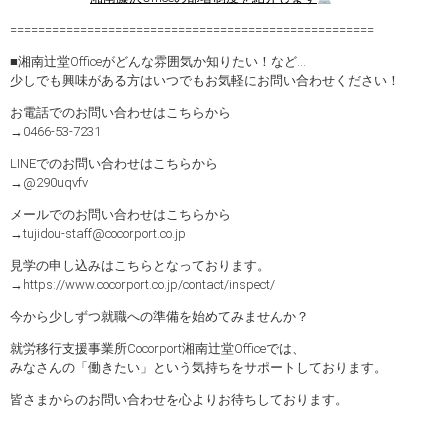
====================================================
■湘南辻堂Officeがどんな雰囲気か知りたい！など…
少しでも興味がある方はいつでもお気軽にお問い合わせください！
お電話でのお問い合わせはこちらから
→0466-53-7231
LINEでのお問い合わせはこちらから
→@290uqvfv
メールでのお問い合わせはこちらから
→tujidou-staff@cocorport.co.jp
見学の申し込みはこちらとなっております。
→https://www.cocorport.co.jp/contact/inspect/
今から少しずつ就職への準備を始めてみませんか？
就労移行支援事業所Cocorport湘南辻堂Officeでは、
みなさんの「働きたい」という気持ちをサポートしております。
皆さまからのお問い合わせを心よりお待ちしております。