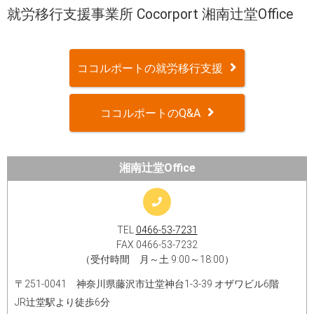
就労移行支援事業所 Cocorport 湘南辻堂Office
ココルポートの就労移行支援
ココルポートのQ&A
湘南辻堂Office
TEL
0466-53-7231
FAX 0466-53-7232
（受付時間 月～土 9:00～18:00）
〒251-0041 神奈川県藤沢市辻堂神台1-3-39 オザワビル6階
JR辻堂駅より徒歩6分