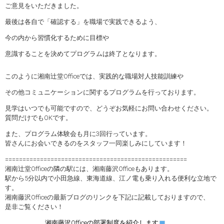
ご意見をいただきました。
最後は各自で「確認する」を職場で実践できるよう、
今の内から習慣化するために目標や
意識することを決めてプログラムは終了となります。
このように湘南辻堂Officeでは、実践的な職場対人技能訓練や
その他コミュニケーションに関するプログラムを行っております。
見学はいつでも可能ですので、どうぞお気軽にお問い合わせください。
質問だけでもOKです。
また、プログラム体験会も月に3回行っています。
皆さんにお会いできるのをスタッフ一同楽しみにしています！
====================================================
湘南辻堂Officeの隣の駅には、湘南藤沢Officeもあります。
駅から5分以内で小田急線、東海道線、江ノ電も乗り入れる便利な立地で
す。
湘南藤沢Officeの最新ブログのリンクを下記に記載しておりますので、
是非ご覧ください！
湘南藤沢Officeの部署制度を紹介します