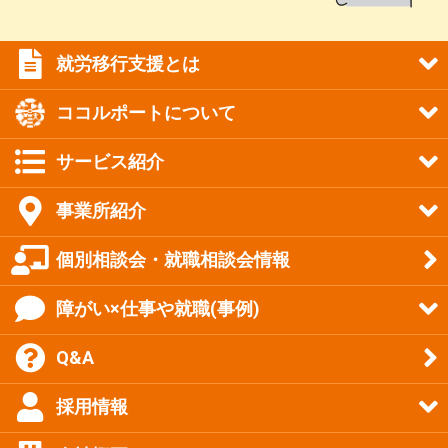
就労移行支援とは
ココルポートについて
サービス紹介
事業所紹介
個別相談会・就職相談会情報
障がい×仕事や就職(事例)
Q&A
採用情報