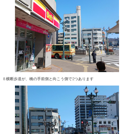
8.横断歩道が、橋の手前側と向こう側で2つあります