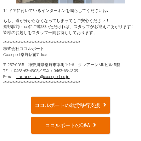
14.ドアに付いているインターホンを鳴らしてくださいね♪
もし、道が分からなくなってしまってもご安心ください！
秦野駅前officeにご連絡いただければ、スタッフがお迎えにあがります！
皆様のお越しをスタッフ一同お待ちしております。
*************************************************
株式会社ココルポート
Cocorport秦野駅前Office
〒257-0035 神奈川県秦野市本町1-1-6 クレアーレMKビル 5階
TEL：0463-63-4308／FAX：0463-63-4309
E-mail:
hadano-staff@cocorport.co.jp
*************************************************
ココルポートの就労移行支援
ココルポートのQ&A