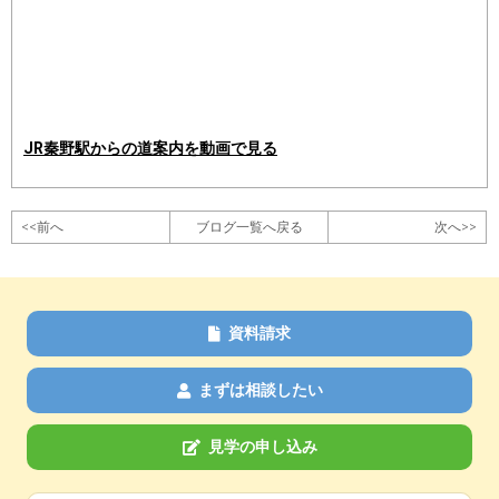
JR秦野駅からの道案内を動画で見る
<<前へ
ブログ一覧へ戻る
次へ>>
資料請求
まずは相談したい
見学の申し込み