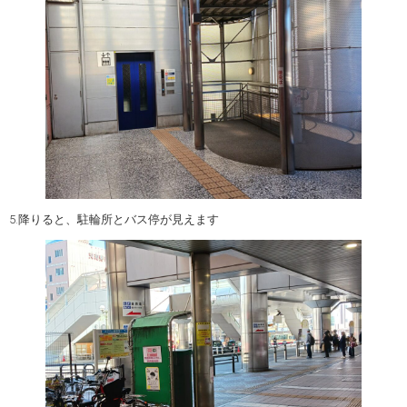
5.降りると、駐輪所とバス停が見えます