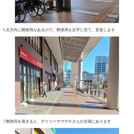
6.左方向に郵便局があるので、郵便局を左手に見て、直進します
7.郵便局を過ぎると、デイリーヤマザキさんが左側にあります