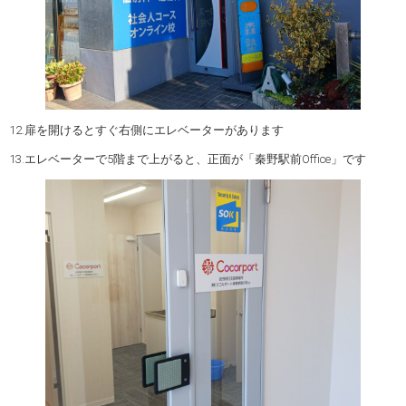
12.扉を開けるとすぐ右側にエレベーターがあります
13.エレベーターで5階まで上がると、正面が「秦野駅前Office」です