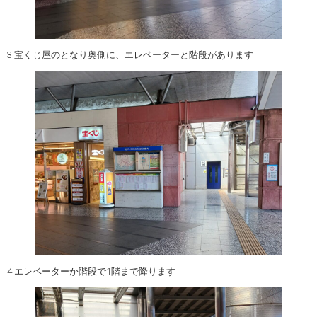
3.宝くじ屋のとなり奥側に、エレベーターと階段があります
4.エレベーターか階段で1階まで降ります