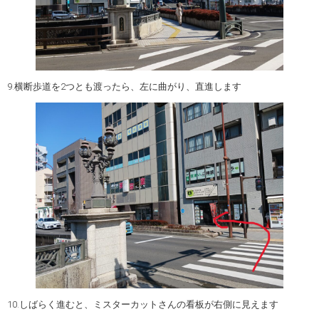
9.横断歩道を2つとも渡ったら、左に曲がり、直進します
10.しばらく進むと、ミスターカットさんの看板が右側に見えます