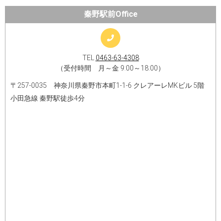
秦野駅前Office
TEL
0463-63-4308
（受付時間 月～金 9:00～18:00）
〒257-0035 神奈川県秦野市本町1-1-6 クレアーレMKビル 5階
小田急線 秦野駅徒歩4分