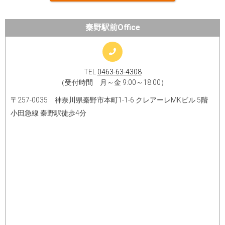
秦野駅前Office
TEL
0463-63-4308
（受付時間 月～金 9:00～18:00）
〒257-0035 神奈川県秦野市本町1-1-6 クレアーレMKビル 5階
小田急線 秦野駅徒歩4分