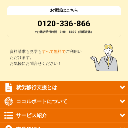
お電話はこちら
0120-336-866
※お電話受付時間 9:00～18:00（日曜定休）
資料請求も見学も
すべて無料で
ご利用い
ただけます。
お気軽にお問合せください！
就労移行支援とは
ココルポートについて
サービス紹介