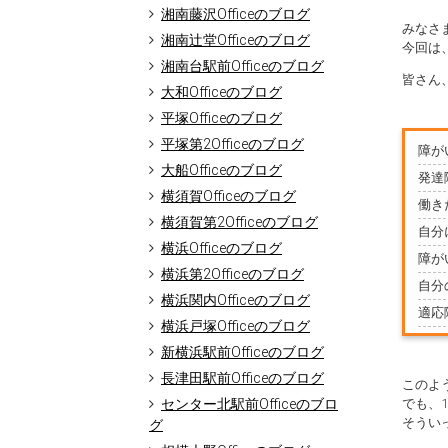
湘南藤沢Officeのブログ
みなさま
湘南辻堂Officeのブログ
今回は
湘南台駅前Officeのブログ
皆さん
大和Officeのブログ
平塚Officeのブログ
平塚第2Officeのブログ
障が
大船Officeのブログ
発達
横須賀Officeのブログ
働き
横須賀第2Officeのブログ
自分
横浜Officeのブログ
障が
横浜第2Officeのブログ
自分
横浜関内Officeのブログ
適応
横浜戸塚Officeのブログ
新横浜駅前Officeのブログ
長津田駅前Officeのブログ
このよ
センター北駅前Officeのブロ
でも、
そうい
グ