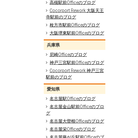
高槻駅前Officeのブログ
Cocorport Rework 大阪天王
寺駅前のブログ
枚方市駅前Officeのブログ
大阪堺東駅前Officeのブログ
兵庫県
尼崎Officeのブログ
神戸三宮駅前Officeのブログ
Cocorport Rework 神戸三宮
駅前のブログ
愛知県
名古屋駅Officeのブログ
名古屋金山駅前Officeのブロ
グ
名古屋大曽根Officeのブログ
名古屋栄Officeのブログ
名古屋藤が丘駅前Officeのブ