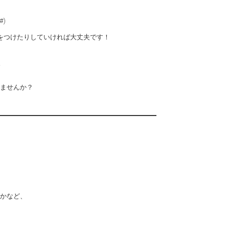
)
をつけたりしていければ大丈夫です！
。
ませんか？
かなど、