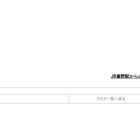
JR秦野駅から
へ
ブログ一覧へ戻る