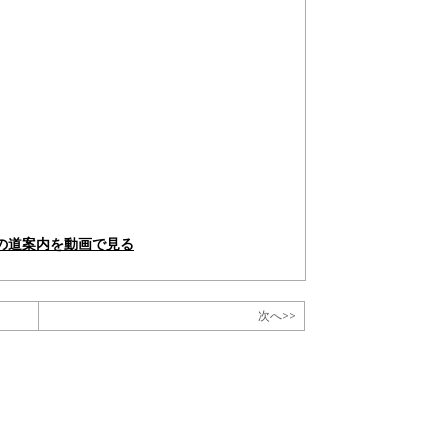
の道案内を動画で見る
次へ>>