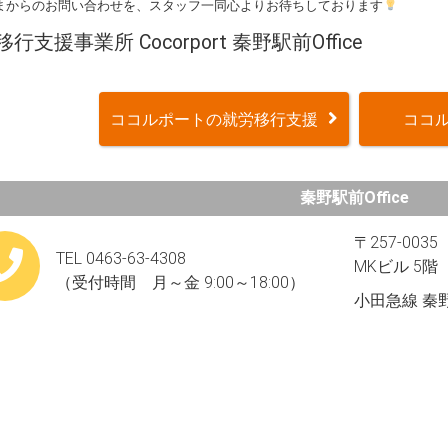
まからのお問い合わせを、スタッフ一同心よりお待ちしております
行支援事業所 Cocorport 秦野駅前Office
ココルポートの就労移行支援
ココル
秦野駅前Office
〒257-00
TEL 0463-63-4308
MKビル 5階
（受付時間 月～金 9:00～18:00）
小田急線 秦