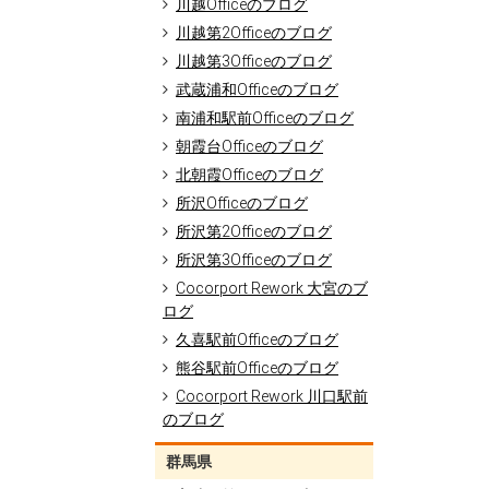
川越Officeのブログ
川越第2Officeのブログ
川越第3Officeのブログ
武蔵浦和Officeのブログ
南浦和駅前Officeのブログ
朝霞台Officeのブログ
北朝霞Officeのブログ
所沢Officeのブログ
所沢第2Officeのブログ
所沢第3Officeのブログ
Cocorport Rework 大宮のブ
ログ
久喜駅前Officeのブログ
熊谷駅前Officeのブログ
Cocorport Rework 川口駅前
のブログ
群馬県