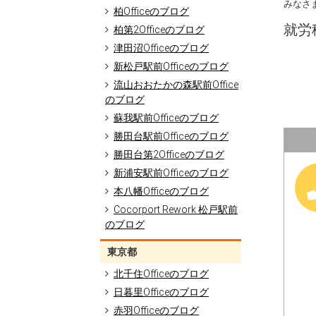
みなさ
柏Officeのブログ
就労移
柏第2Officeのブログ
津田沼Officeのブログ
新松戸駅前Officeのブログ
流山おおたかの森駅前Office
のブログ
蘇我駅前Officeのブログ
勝田台駅前Officeのブログ
勝田台第2Officeのブログ
新浦安駅前Officeのブログ
本八幡Officeのブログ
Cocorport Rework 松戸駅前
のブログ
東京都
北千住Officeのブログ
日暮里Officeのブログ
赤羽Officeのブログ