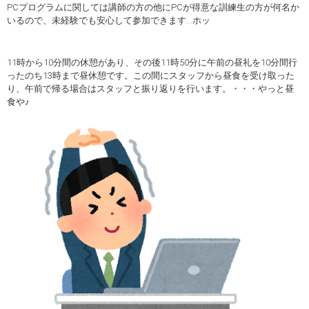
PCプログラムに関しては講師の方の他にPCが得意な訓練生の方が何名か
いるので、未経験でも安心して参加できます…ホッ
11時から10分間の休憩があり、その後11時50分に午前の昼礼を10分間行
ったのち13時まで昼休憩です。この間にスタッフから昼食を受け取った
り、午前で帰る場合はスタッフと振り返りを行います。・・・やっと昼
食や♪