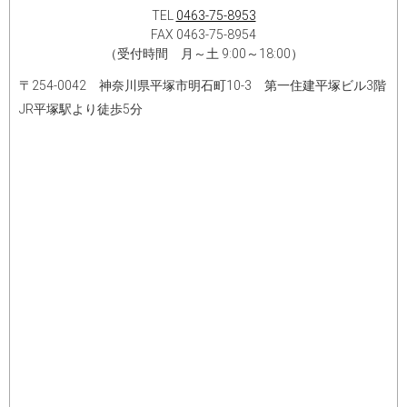
TEL
0463-75-8953
FAX 0463-75-8954​
（受付時間 月～土 9:00～18:00）
〒254-0042 神奈川県平塚市明石町10-3 第一住建平塚ビル3階
JR平塚駅より徒歩5分