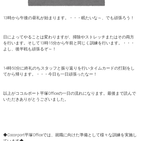
13時から午後の昼礼が始まります。・・・眠たいな～、でも頑張ろう！
日によってやることは変わりますが、掃除やストレッチまたはその両方
を行います。そして13時15分から午前と同じく訓練を行います。・・・
よし、後半戦も頑張るぞ～！
14時50分に終礼のちスタッフと振り返りを行いタイムカードの打刻をし
てから帰ります。・・・今日も一日頑張ったなー！
以上がココルポート平塚Officeの一日の流れになります。最後まで読んで
いただきありがとうございました。
◆Cocorport平塚Officeでは、就職に向けた準備として様々な訓練を実施し
ています◆