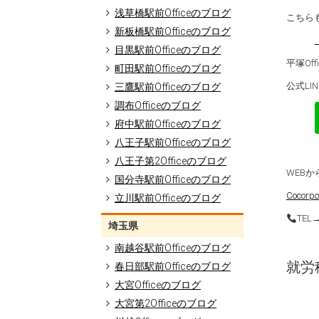
浅草橋駅前Officeのブログ
こちら
新板橋駅前Officeのブログ
目黒駅前Officeのブログ
平塚Of
町田駅前Officeのブログ
公式LI
三鷹駅前Officeのブログ
調布Officeのブログ
府中駅前Officeのブログ
八王子駅前Officeのブログ
八王子第2Officeのブログ
WEB
国分寺駅前Officeのブログ
Cocor
立川駅前Officeのブログ
TEL
埼玉県
南越谷駅前Officeのブログ
就労移
春日部駅前Officeのブログ
大宮Officeのブログ
大宮第2Officeのブログ