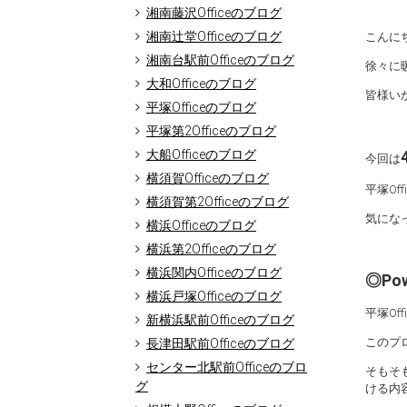
湘南藤沢Officeのブログ
湘南辻堂Officeのブログ
こんに
湘南台駅前Officeのブログ
徐々に
大和Officeのブログ
皆様い
平塚Officeのブログ
平塚第2Officeのブログ
大船Officeのブログ
今回は
横須賀Officeのブログ
平塚Of
横須賀第2Officeのブログ
気にな
横浜Officeのブログ
横浜第2Officeのブログ
横浜関内Officeのブログ
◎Po
横浜戸塚Officeのブログ
平塚O
新横浜駅前Officeのブログ
このプロ
長津田駅前Officeのブログ
センター北駅前Officeのブロ
そもそ
グ
ける内