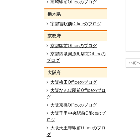
高崎駅前Officeのブログ
栃木県
宇都宮駅前Officeのブログ
京都府
京都駅前Officeのブログ
京都四条河原町駅前Officeの
ブログ
<<前
大阪府
大阪梅田Officeのブログ
大阪なんば駅前Officeのブロ
グ
大阪京橋Officeのブログ
大阪千里中央駅前Officeのブ
ログ
大阪天王寺駅前Officeのブロ
グ