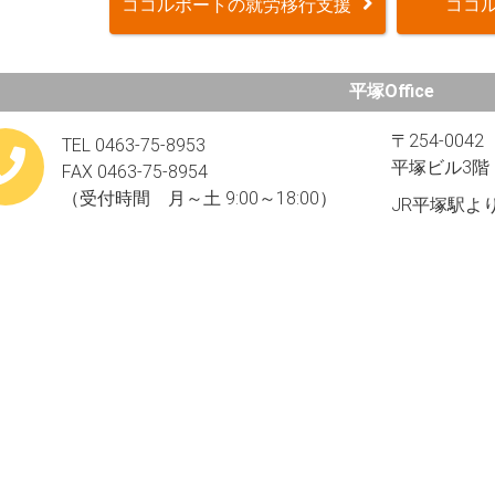
ココルポートの就労移行支援
ココル
平塚Office
〒254-00
TEL 0463-75-8953
平塚ビル3階
FAX 0463-75-8954​
（受付時間 月～土 9:00～18:00）
JR平塚駅よ