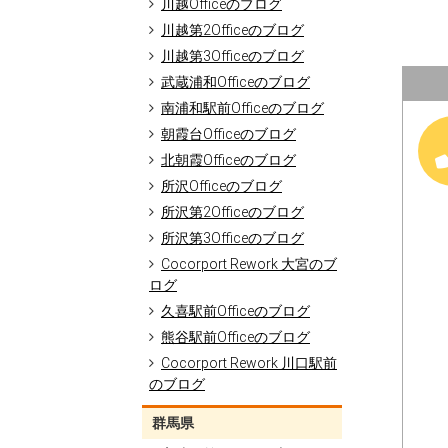
川越Officeのブログ
川越第2Officeのブログ
川越第3Officeのブログ
武蔵浦和Officeのブログ
南浦和駅前Officeのブログ
朝霞台Officeのブログ
北朝霞Officeのブログ
所沢Officeのブログ
所沢第2Officeのブログ
所沢第3Officeのブログ
Cocorport Rework 大宮のブ
ログ
久喜駅前Officeのブログ
熊谷駅前Officeのブログ
Cocorport Rework 川口駅前
のブログ
群馬県