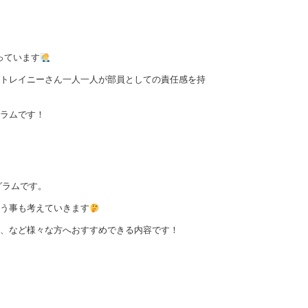
っています
トレイニーさん一人一人が部員としての責任感を持
ラムです！
グラムです。
う事も考えていきます
、など様々な方へおすすめできる内容です！