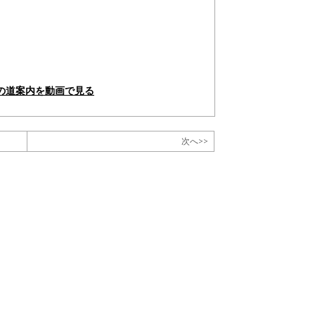
の道案内を動画で見る
次へ>>