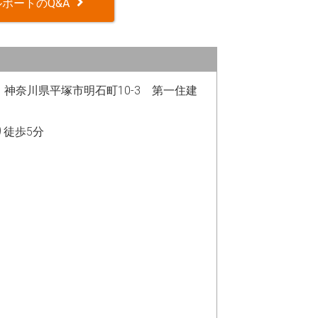
ポートのQ&A
42 神奈川県平塚市明石町10-3 第一住建
り徒歩5分