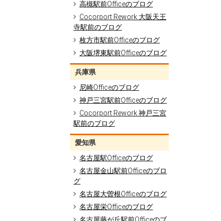
高槻駅前Officeのブログ
Cocorport Rework 大阪天王
寺駅前のブログ
枚方市駅前Officeのブログ
大阪堺東駅前Officeのブログ
兵庫県
尼崎Officeのブログ
神戸三宮駅前Officeのブログ
Cocorport Rework 神戸三宮
駅前のブログ
愛知県
名古屋駅Officeのブログ
名古屋金山駅前Officeのブロ
グ
名古屋大曽根Officeのブログ
名古屋栄Officeのブログ
名古屋藤が丘駅前Officeのブ