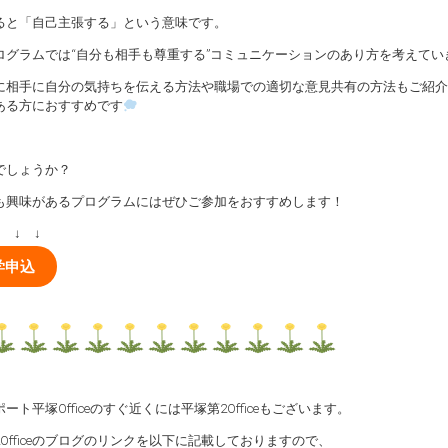
ると「自己主張する」という意味です。
ログラムでは“自分も相手も尊重する”コミュニケーションのあり方を考えてい
に相手に自分の気持ちを伝える方法や職場での適切な意見共有の方法もご紹介
ある方におすすめです
でしょうか？
も興味があるプログラムにはぜひご参加をおすすめします！
↓ ↓ ↓
学申込
ート平塚Officeのすぐ近くには平塚第2Officeもございます。
Officeのブログのリンクを以下に記載しておりますので、