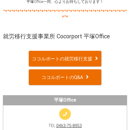
平塚Office一同、心よりお待ちしております！
*+*+*+*+*+*+*+*+*+*+*+*+*+*+*+*+*+*+*+*+*+*+*+*+*+*+*+*+*+*+*
+*+
就労移行支援事業所 Cocorport 平塚Office
ココルポートの就労移行支援
ココルポートのQ&A
平塚Office
TEL
0463-75-8953