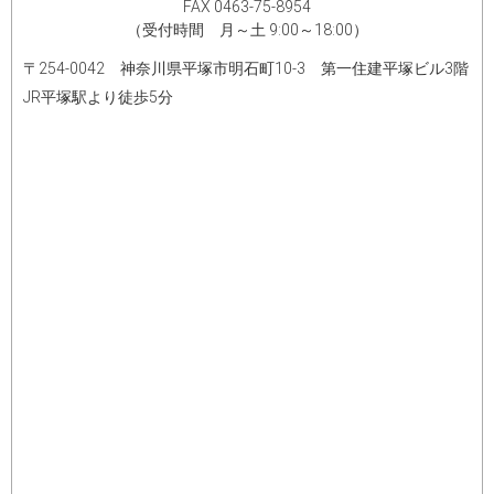
FAX 0463-75-8954​
（受付時間 月～土 9:00～18:00）
〒254-0042 神奈川県平塚市明石町10-3 第一住建平塚ビル3階
JR平塚駅より徒歩5分