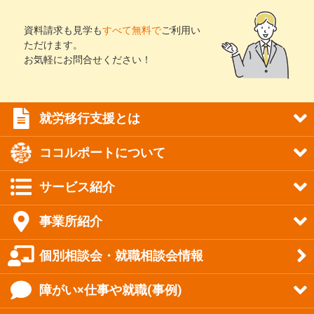
資料請求も見学も
すべて無料で
ご利用い
ただけます。
お気軽にお問合せください！
就労移行支援とは
ココルポートについて
サービス紹介
事業所紹介
個別相談会・就職相談会情報
障がい×仕事や就職(事例)