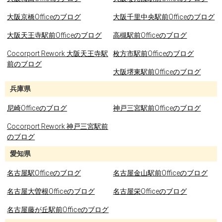
大阪京橋Officeのブログ
大阪千里中央駅前Officeのブログ
大阪天王寺駅前Officeのブログ
高槻駅前Officeのブログ
Cocorport Rework 大阪天王寺駅
枚方市駅前Officeのブログ
前のブログ
大阪堺東駅前Officeのブログ
兵庫県
尼崎Officeのブログ
神戸三宮駅前Officeのブログ
Cocorport Rework 神戸三宮駅前
のブログ
愛知県
名古屋駅Officeのブログ
名古屋金山駅前Officeのブログ
名古屋大曽根Officeのブログ
名古屋栄Officeのブログ
名古屋藤が丘駅前Officeのブログ