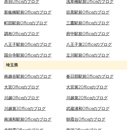
赤羽Officeのブログ
浅草橋駅前Officeのブログ
新板橋駅前Officeのブログ
目黒駅前Officeのブログ
町田駅前Officeのブログ
三鷹駅前Officeのブログ
調布Officeのブログ
府中駅前Officeのブログ
八王子駅前Officeのブログ
八王子第2Officeのブログ
国分寺駅前Officeのブログ
立川駅前Officeのブログ
埼玉県
南越谷駅前Officeのブログ
春日部駅前Officeのブログ
大宮Officeのブログ
大宮第2Officeのブログ
川越Officeのブログ
川越第2Officeのブログ
川越第3Officeのブログ
武蔵浦和Officeのブログ
南浦和駅前Officeのブログ
朝霞台Officeのブログ