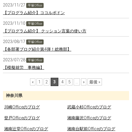
2023/11/27
平塚Office
【プログラム紹介】ココルポドン
2023/11/10
平塚Office
【プログラム紹介】 クッション言葉の使い方
2023/08/17
平塚Office
【各部署ブログ紹介第4弾！総務部】
2023/07/28
平塚Office
【模擬就労 事務編】
«
1
2
3
4
5
...
»
最後 »
神奈川県
川崎Officeのブログ
武蔵小杉Officeのブログ
登戸Officeのブログ
湘南藤沢Officeのブログ
湘南辻堂Officeのブログ
湘南台駅前Officeのブログ