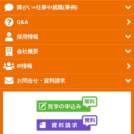
障がい×仕事や就職(事例)
Q&A
採用情報
会社概要
IR情報
お問合せ・資料請求