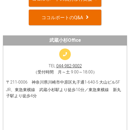
ココルポートのQ&A
武蔵小杉Office
TEL
044-982-9002
（受付時間 月～土 9:00～18:00）
〒211-0006 神奈川県川崎市中原区丸子通1-640-5 大山ビル5F
JR、東急東横線 武蔵小杉駅より徒歩10分／東急東横線 新丸
子駅より徒歩4分