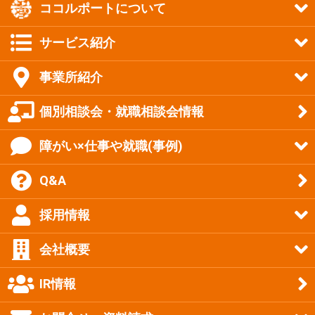
ココルポートについて
サービス紹介
事業所紹介
個別相談会・就職相談会情報
障がい×仕事や就職(事例)
Q&A
採用情報
会社概要
IR情報