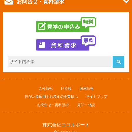
お問合せ・資料請求
会社情報
IR情報
採用情報
障がい者雇用をお考えの企業様へ
サイトマップ
お問合せ・資料請求
見学・相談
株式会社ココルポート
© Cocorport inc.