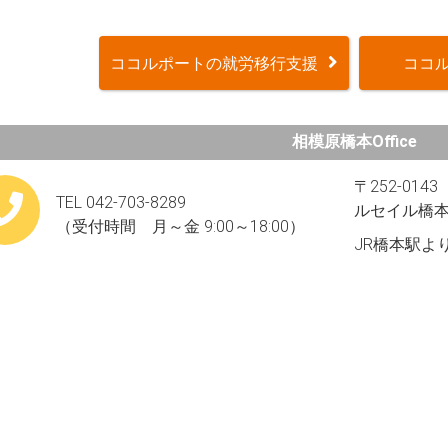
ココルポートの就労移行支援
ココル
相模原橋本Office
〒252-01
TEL 042-703-8289
ルセイル橋本
（受付時間 月～金 9:00～18:00）
JR橋本駅よ