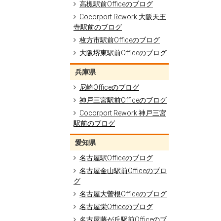
高槻駅前Officeのブログ
Cocorport Rework 大阪天王
寺駅前のブログ
枚方市駅前Officeのブログ
大阪堺東駅前Officeのブログ
兵庫県
尼崎Officeのブログ
神戸三宮駅前Officeのブログ
Cocorport Rework 神戸三宮
駅前のブログ
愛知県
名古屋駅Officeのブログ
名古屋金山駅前Officeのブロ
グ
名古屋大曽根Officeのブログ
名古屋栄Officeのブログ
名古屋藤が丘駅前Officeのブ