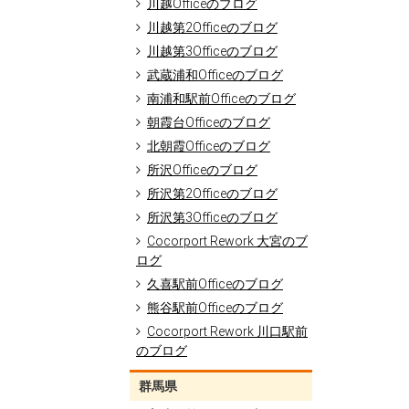
川越Officeのブログ
川越第2Officeのブログ
川越第3Officeのブログ
武蔵浦和Officeのブログ
南浦和駅前Officeのブログ
朝霞台Officeのブログ
北朝霞Officeのブログ
所沢Officeのブログ
所沢第2Officeのブログ
所沢第3Officeのブログ
Cocorport Rework 大宮のブ
ログ
久喜駅前Officeのブログ
熊谷駅前Officeのブログ
Cocorport Rework 川口駅前
のブログ
群馬県