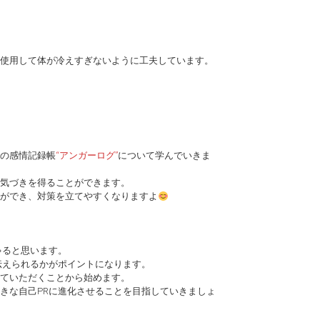
使用して体が冷えすぎないように工夫しています。
の感情記録帳
“アンガーログ”
について学んでいきま
気づきを得ることができます。
ができ、対策を立てやすくなりますよ
ゃると思います。
伝えられるかがポイントになります。
ていただくことから始めます。
きな自己PRに進化させることを目指していきましょ