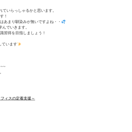
されていらっしゃるかと思います。
す！
ルはあまり馴染みが無いですよね・・
学んでいきます。
識習得を目指しましょう！
しています
~~~
す。
オフィスの定着支援～