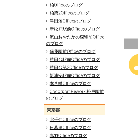
柏Officeのブログ
柏第2Officeのブログ
津田沼Officeのブログ
新松戸駅前Officeのブログ
流山おおたかの森駅前Office
のブログ
蘇我駅前Officeのブログ
勝田台駅前Officeのブログ
勝田台第2Officeのブログ
新浦安駅前Officeのブログ
本八幡Officeのブログ
Cocorport Rework 松戸駅前
のブログ
東京都
北千住Officeのブログ
日暮里Officeのブログ
赤羽Officeのブログ