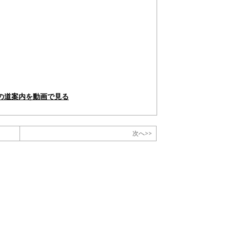
の道案内を動画で見る
次へ>>