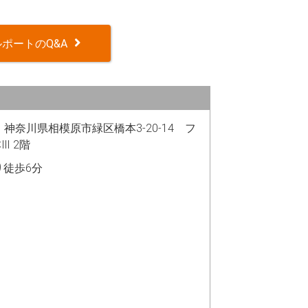
ポートのQ&A
43 神奈川県相模原市緑区橋本3-20-14 フ
Ⅲ 2階
り徒歩6分