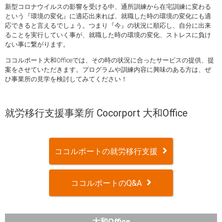
新型コロナウイルスの影響を受ける中、通所訓練から在宅訓練に変わる
という『環境の変化』に適応出来れば、就職した時の環境の変化にも適
応できると言えるでしょう。つまり『今』の状況に順応し、自分に出来
ることを実行していく事が、就職した時の環境の変化、ストレスに負け
ない事に繋がります。
ココルポート大和Officeでは、その時の状況に合ったサービスの提供、提
案をさせていただきます。プログラムや訓練内容に興味のある方は、ぜ
ひ事業所の見学を検討してみてください！
就労移行支援事業所 Cocorport 大和Office
ココルポートの就労移行支援
ココルポートのQ&A
大和Office