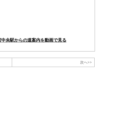
賀中央駅からの道案内を動画で見る
次へ>>