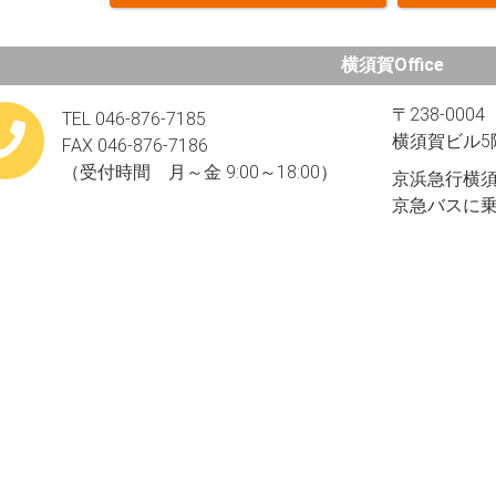
横須賀Office
〒238-00
TEL 046-876-7185
横須賀ビル5
FAX 046-876-7186
（受付時間 月～金 9:00～18:00）
京浜急行横須
京急バスに乗