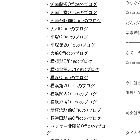
みなさ
湘南藤沢Officeのブログ
湘南辻堂Officeのブログ
Cocor
湘南台駅前Officeのブログ
だんだ
大和Officeのブログ
寒暖差
平塚Officeのブログ
――――
平塚第2Officeのブログ
さて、
大船Officeのブログ
横須賀Officeのブログ
Coc
横須賀第2Officeのブログ
横浜Officeのブログ
今回は
横浜第2Officeのブログ
訓練生
横浜関内Officeのブログ
横浜戸塚Officeのブログ
新横浜駅前Officeのブログ
司会は
長津田駅前Officeのブログ
センター北駅前Officeのブロ
グ
タイム