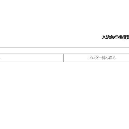
京浜急行横須
へ
ブログ一覧へ戻る