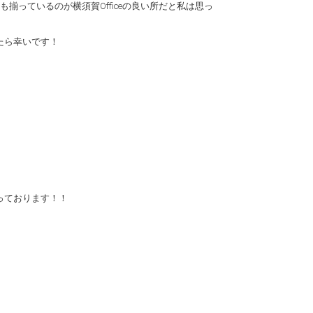
っているのが横須賀Officeの良い所だと私は思っ
たら幸いです！
なっております！！