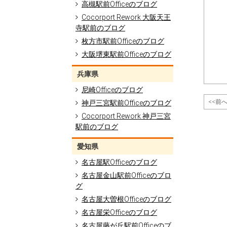
高槻駅前Officeのブログ
Cocorport Rework 大阪天王
寺駅前のブログ
枚方市駅前Officeのブログ
大阪堺東駅前Officeのブログ
兵庫県
尼崎Officeのブログ
<<前
神戸三宮駅前Officeのブログ
Cocorport Rework 神戸三宮
駅前のブログ
愛知県
名古屋駅Officeのブログ
名古屋金山駅前Officeのブロ
グ
名古屋大曽根Officeのブログ
名古屋栄Officeのブログ
名古屋藤が丘駅前Officeのブ