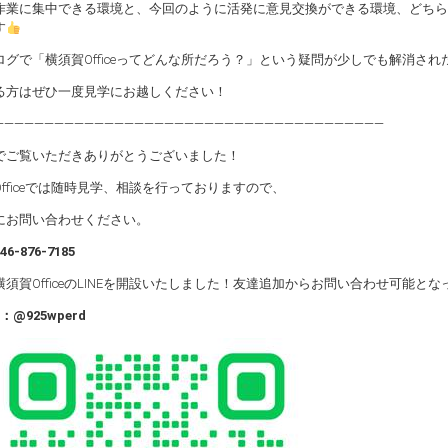
作業に集中できる環境と、今回のように活発に意見交換ができる環境、どちらも揃
す
ログで「横須賀Officeってどんな所だろう？」という疑問が少しでも解消され
る方はぜひ一度見学にお越しください！
―――――――――――――――――――――――――――――――――――――――
でご覧いただきありがとうございました！
fficeでは随時見学、相談を行っておりますので、
にお問い合わせください。
46-876-7185
横須賀OfficeのLINEを開設いたしました！友達追加からお問い合わせ可能と
：@925wperd