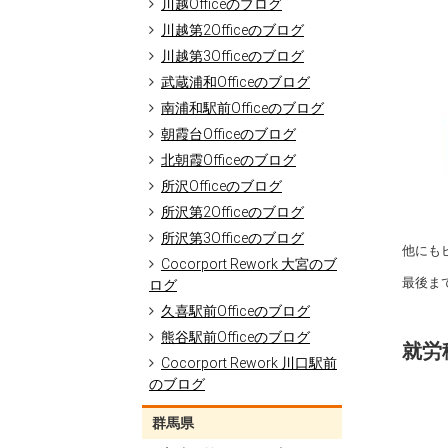
川越Officeのブログ
川越第2Officeのブログ
川越第3Officeのブログ
武蔵浦和Officeのブログ
南浦和駅前Officeのブログ
朝霞台Officeのブログ
北朝霞Officeのブログ
所沢Officeのブログ
所沢第2Officeのブログ
所沢第3Officeのブログ
他にも
Cocorport Rework 大宮のブ
最後ま
ログ
久喜駅前Officeのブログ
熊谷駅前Officeのブログ
就労移
Cocorport Rework 川口駅前
のブログ
群馬県