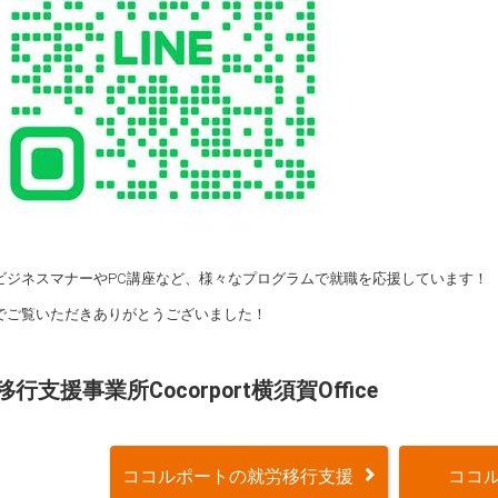
ビジネスマナーやPC講座など、様々なプログラムで就職を応援しています
でご覧いただきありがとうございました！
行支援事業所Cocorport横須賀Office
ココルポートの就労移行支援
ココル