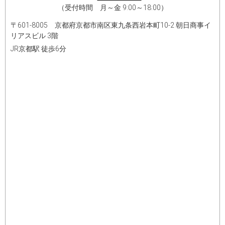
（受付時間 月～金 9:00～18:00）
〒601-8005 京都府京都市南区東九条西岩本町10-2 朝日商事イ
リアスビル 3階
JR京都駅 徒歩6分