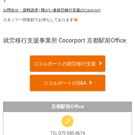
⇓
お問合せ・資料請求 | 障がい者就労移行支援のCocorport
スタッフ一同笑顔でお待ちしております
就労移行支援事業所 Cocorport 京都駅前Office
ココルポートの就労移行支援
ココルポートのQ&A
京都駅前Office
TEL
075-585-8674