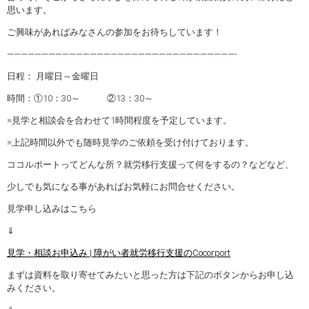
思います。
ご興味があればみなさんの参加をお待ちしています！
—————————————————————————————————-
日程： 月曜日～金曜日
時間：①10：30～ ②13：30～
※見学と相談会を合わせて1時間程度を予定しています。
※上記時間以外でも随時見学のご依頼を受け付けております。
ココルポートってどんな所？就労移行支援って何をするの？などなど、
少しでも気になる事があればお気軽にお問合せください。
見学申し込みはこちら
⇓
見学・相談お申込み | 障がい者就労移行支援のCocorport
まずは資料を取り寄せてみたいと思った方は下記のボタンからお申し込
みください。