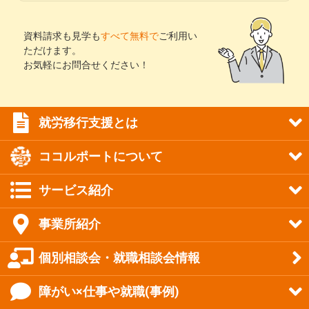
資料請求も見学も
すべて無料で
ご利用い
ただけます。
お気軽にお問合せください！
就労移行支援とは
ココルポートについて
サービス紹介
事業所紹介
個別相談会・就職相談会情報
障がい×仕事や就職(事例)