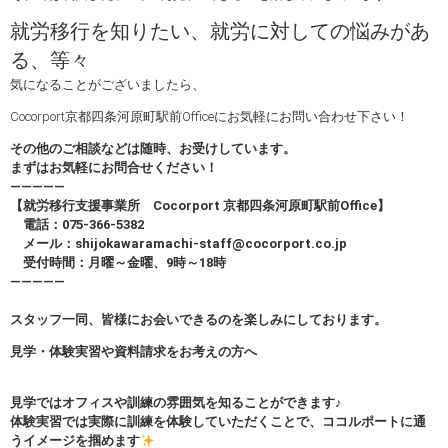
就労移行を知りたい、就労に対しての悩みがあ
る、等々
気になることがございましたら、
Cocorport京都四条河原町駅前Officeにお気軽にお問い合わせ下さい！
その他のご相談などは随時、お受けしています。
まずはお気軽にお問合せください！
—————
【就労移行支援事業所 Cocorport 京都四条河原町駅前Office】
電話：075-366-5382
メール：shijokawaramachi-staff@cocorport.co.jp
受付時間：月曜～金曜、9時～18時
—————
スタッフ一同、皆様にお会いできるのを楽しみにしております。
見学・体験実習や資料請求をお考えの方へ
見学ではオフィスや訓練の雰囲気を知ることができます♪
体験実習では実際に訓練を体験していただくことで、ココルポートに通
うイメージを掴めます