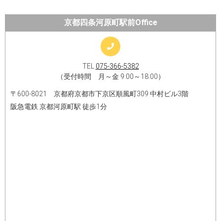
京都四条河原町駅前Office
TEL
075-366-5382
（受付時間 月～金 9:00～18:00）
〒600-8021 京都府京都市下京区順風町309 中村ビル3階
阪急電鉄 京都河原町駅 徒歩1分