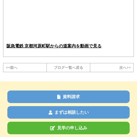
阪急電鉄 京都河原町駅からの道案内を動画で見る
<<前へ
ブログ一覧へ戻る
次へ>>
資料請求
まずは相談したい
見学の申し込み