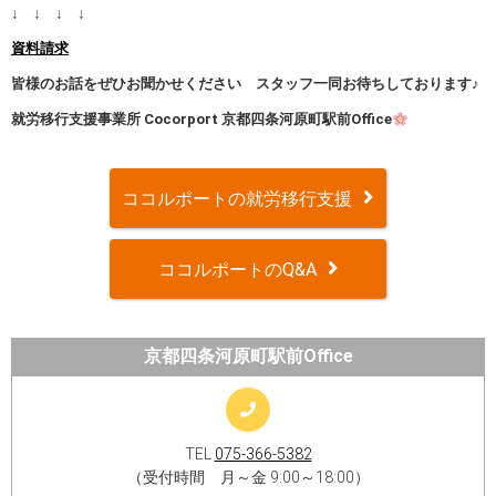
↓ ↓ ↓ ↓
資料請求
皆様のお話をぜひお聞かせください スタッフ一同お待ちしております♪
就労移行支援事業所 Cocorport 京都四条河原町駅前Office
ココルポートの就労移行支援
ココルポートのQ&A
京都四条河原町駅前Office
TEL
075-366-5382
（受付時間 月～金 9:00～18:00）