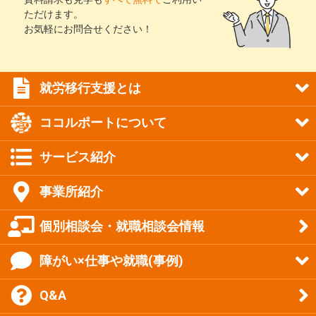
ただけます。
お気軽にお問合せください！
就労移行支援とは
ココルポートについて
サービス紹介
事業所紹介
個別相談会・就職相談会情報
障がい×仕事や就職(事例)
Q&A