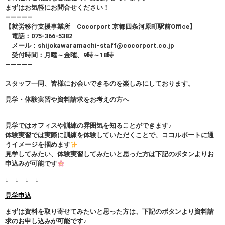
まずはお気軽にお問合せください！
—————
【就労移行支援事業所 Cocorport 京都四条河原町駅前Office】
電話：075-366-5382
メール：shijokawaramachi-staff@cocorport.co.jp
受付時間：月曜～金曜、9時～18時
—————
スタッフ一同、皆様にお会いできるのを楽しみにしております。
見学・体験実習や資料請求をお考えの方へ
見学ではオフィスや訓練の雰囲気を知ることができます♪
体験実習では実際に訓練を体験していただくことで、ココルポートに通
うイメージを掴めます
見学してみたい、体験実習してみたいと思った方は下記のボタンよりお
申込みが可能です
↓ ↓ ↓ ↓
見学申込
まずは資料を取り寄せてみたいと思った方は、下記のボタンより資料請
求のお申し込みが可能です♪