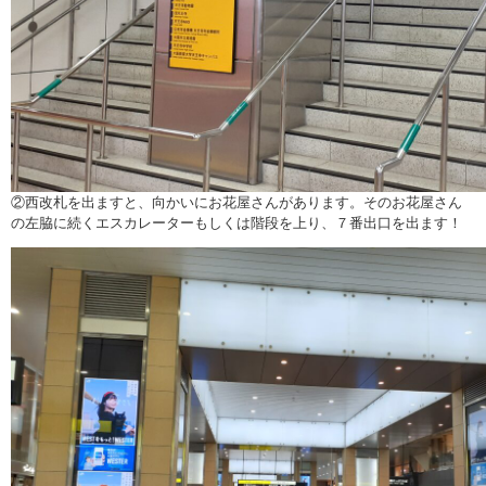
②西改札を出ますと、向かいにお花屋さんがあります。そのお花屋さん
の左脇に続くエスカレーターもしくは階段を上り、７番出口を出ます！