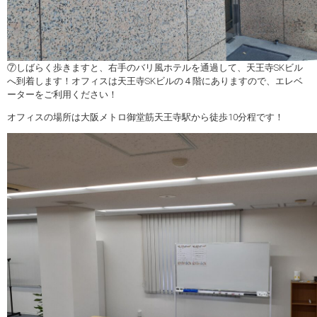
⑦しばらく歩きますと、右手のバリ風ホテルを通過して、天王寺SKビル
へ到着します！オフィスは天王寺SKビルの４階にありますので、エレベ
ーターをご利用ください！
オフィスの場所は大阪メトロ御堂筋天王寺駅から徒歩10分程です！