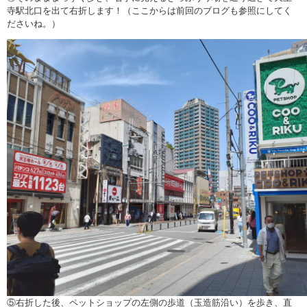
寺駅北口を出て右折します！（ここからは前回のブログも参照にしてく
ださいね。）
⑤右折した後、ペットショップの左側の歩道（玉造筋沿い）を歩き、直