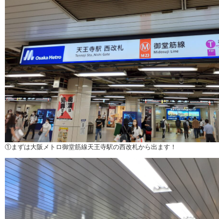
①まずは大阪メトロ御堂筋線天王寺駅の西改札から出ます！