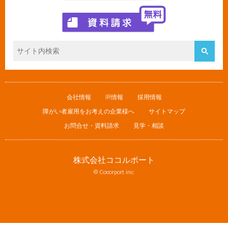
会社情報
IR情報
採用情報
障がい者雇用をお考えの企業様へ
サイトマップ
お問合せ・資料請求
見学・相談
株式会社ココルポート
© Cocorport inc.