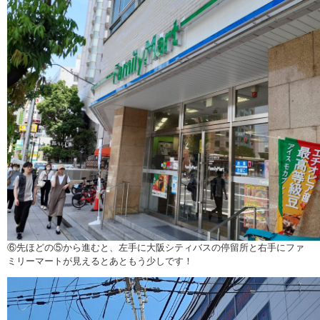
⑥先ほどの⑤から進むと、左手に大阪シティバスの停留所と右手にファ
ミリーマートが見えるとあともう少しです！