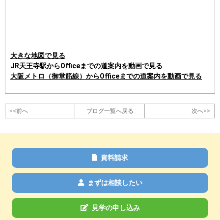
大きな地図で見る
JR天王寺駅からOfficeまでの道案内を動画で見る
大阪メトロ（御堂筋線）からOfficeまでの道案内を動画で見る
<<前へ
ブログ一覧へ戻る
次へ>>
資料請求
まずは相談したい
見学の申し込み