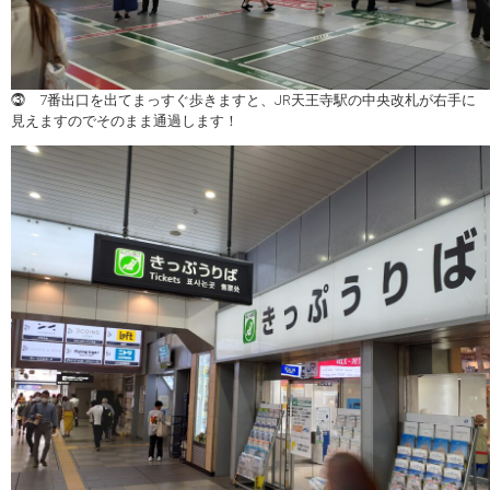
⓷ 7番出口を出てまっすぐ歩きますと、JR天王寺駅の中央改札が右手に
見えますのでそのまま通過します！