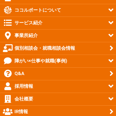
ココルポートについて
サービス紹介
事業所紹介
個別相談会・就職相談会情報
障がい×仕事や就職(事例)
Q&A
採用情報
会社概要
IR情報