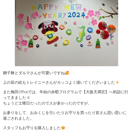
獅子舞とダルマさんが可愛いですね
上の辰の絵もトレイニーさんがカッコよく描いてくださいました
また梅田Officeでは、年始の余暇プログラムで【大阪天満宮】へ初詣に行
ってきました
ちょうど土曜日だったので人が多かったのですが、
お参りをして、おみくじを引いたりお守りを買ったり皆さん思い思いに
過ごされました。
スタッフもお守りを購入しました