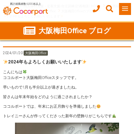
累計就職者数 6,000名以上
ココルポート(就労移行支援・定着支援/自立訓練/計画相談) HOME
事業所紹介
大阪府
大阪市
大阪梅田Office
大阪梅田Officeのブログ
2024年もよろしくお願いいたします
大阪梅田Office ブログ
2024/01/20
大阪梅田Office
2024年もよろしくお願いいたします
こんにちは
ココルポート大阪梅田Officeスタッフです。
早いもので1月も半分以上が過ぎましたね。
皆さんは年末年始をどのように過ごされましたか？
ココルポートでは、年末にお正月飾りを準備しました
トレイニーさんが作ってくださった新年の壁飾りがこちらです