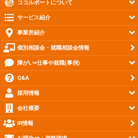
ココルポートについて
サービス紹介
事業所紹介
個別相談会・就職相談会情報
障がい×仕事や就職(事例)
Q&A
採用情報
会社概要
IR情報