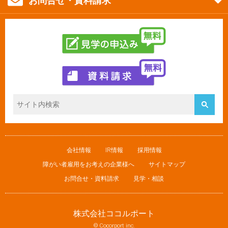
お問合せ・資料請求
会社情報
IR情報
採用情報
障がい者雇用をお考えの企業様へ
サイトマップ
お問合せ・資料請求
見学・相談
株式会社ココルポート
© Cocorport inc.