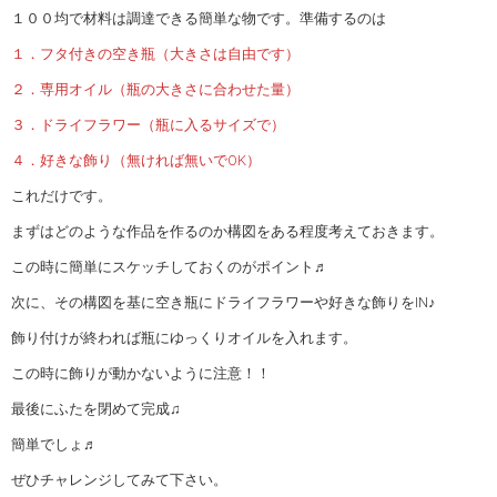
１００均で材料は調達できる簡単な物です。準備するのは
１．フタ付きの空き瓶（大きさは自由です）
２．専用オイル（瓶の大きさに合わせた量）
３．ドライフラワー（瓶に入るサイズで）
４．好きな飾り（無ければ無いでOK）
これだけです。
まずはどのような作品を作るのか構図をある程度考えておきます。
この時に簡単にスケッチしておくのがポイント♬
次に、その構図を基に空き瓶にドライフラワーや好きな飾りをIN♪
飾り付けが終われば瓶にゆっくりオイルを入れます。
この時に飾りが動かないように注意！！
最後にふたを閉めて完成♫
簡単でしょ♬
ぜひチャレンジしてみて下さい。