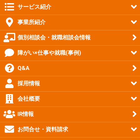
サービス紹介
事業所紹介
個別相談会・就職相談会情報
障がい×仕事や就職(事例)
Q&A
採用情報
会社概要
IR情報
お問合せ・資料請求