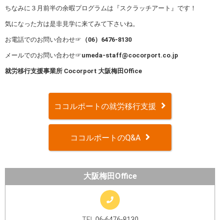
ちなみに３月前半の余暇プログラムは『スクラッチアート』です！
気になった方は是非見学に来てみて下さいね。
お電話でのお問い合わせ☞
（
06
）
6476-8130
メールでのお問い合わせ☞
umeda-staff@cocorport.co.jp
就労移行支援事業所
Cocorport
大阪梅田
Office
ココルポートの就労移行支援
ココルポートのQ&A
大阪梅田Office
TEL
06-6476-8130