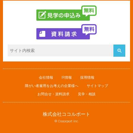
会社情報
IR情報
採用情報
障がい者雇用をお考えの企業様へ
サイトマップ
お問合せ・資料請求
見学・相談
株式会社ココルポート
© Cocorport inc.