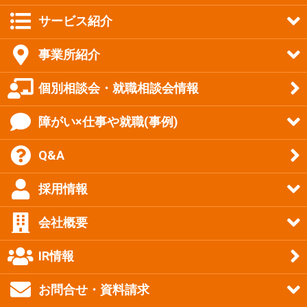
サービス紹介
事業所紹介
個別相談会・就職相談会情報
障がい×仕事や就職(事例)
Q&A
採用情報
会社概要
IR情報
お問合せ・資料請求