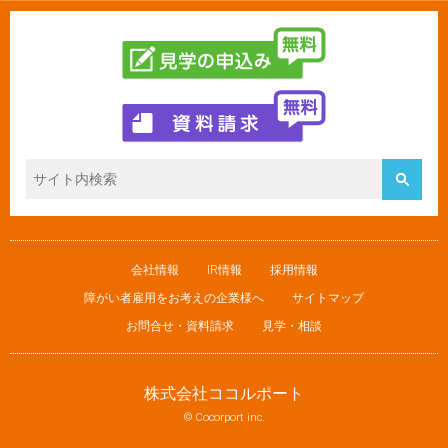
会社情報
IR情報
採用情報
障がい者雇用をお考えの企業様へ
サイトマップ
お問合せ・資料請求
見学・相談
株式会社ココルポート
© Cocorport inc.