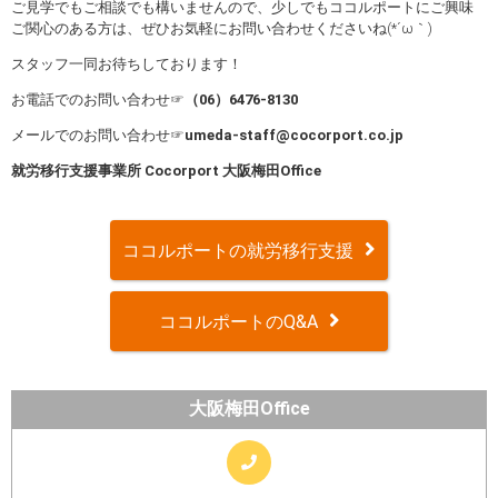
ご見学でもご相談でも構いませんので、少しでもココルポートにご興味
ご関心のある方は、ぜひお気軽にお問い合わせくださいね(*´ω｀)
スタッフ一同お待ちしております！
お電話でのお問い合わせ☞
（
06
）
6476-8130
メールでのお問い合わせ☞
umeda-staff@cocorport.co.jp
就労移行支援事業所
Cocorport
大阪梅田
Office
ココルポートの就労移行支援
ココルポートのQ&A
大阪梅田Office