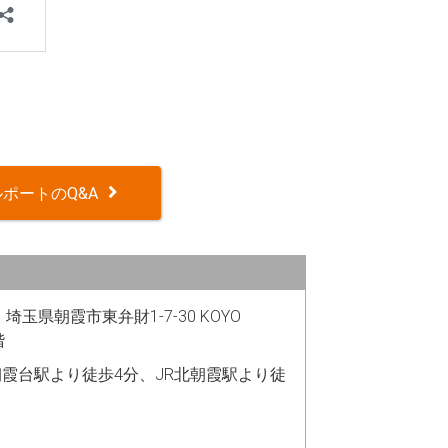
ポートのQ&A
2 埼玉県朝霞市東弁財1-7-30 KOYO
階
霞台駅より徒歩4分、JR北朝霞駅より徒