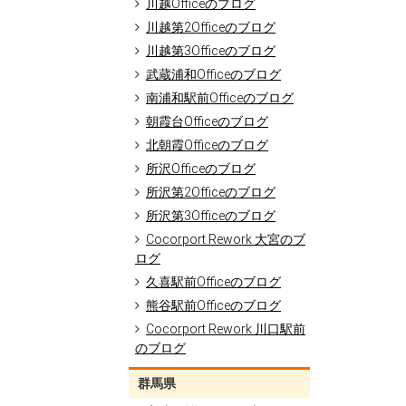
川越Officeのブログ
川越第2Officeのブログ
川越第3Officeのブログ
武蔵浦和Officeのブログ
南浦和駅前Officeのブログ
朝霞台Officeのブログ
北朝霞Officeのブログ
所沢Officeのブログ
所沢第2Officeのブログ
所沢第3Officeのブログ
Cocorport Rework 大宮のブ
ログ
久喜駅前Officeのブログ
熊谷駅前Officeのブログ
Cocorport Rework 川口駅前
のブログ
群馬県