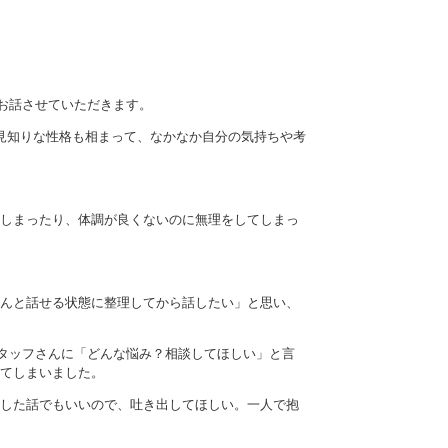
お話させていただきます。
見知りな性格も相まって、なかなか自分の気持ちや考
しまったり、体調が良くないのに無理をしてしまっ
んと話せる状態に整理してから話したい」と思い、
タッフさんに「どんな悩み？相談してほしい」と言
てしまいました。
した話でもいいので、吐き出してほしい。一人で抱