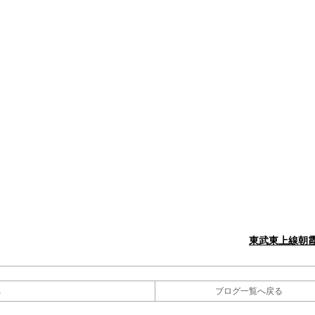
東武東上線朝
へ
ブログ一覧へ戻る