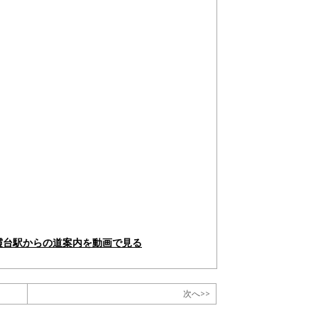
霞台駅からの道案内を動画で見る
次へ>>