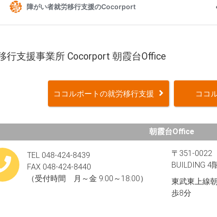
行支援事業所 Cocorport 朝霞台Office
ココルポートの就労移行支援
ココル
朝霞台Office
〒351-002
TEL 048-424-8439
BUILDING 4
FAX 048-424-8440
（受付時間 月～金 9:00～18:00）
東武東上線朝
歩8分