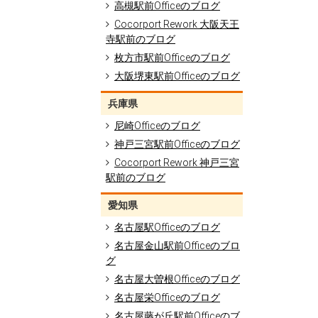
高槻駅前Officeのブログ
Cocorport Rework 大阪天王
寺駅前のブログ
枚方市駅前Officeのブログ
大阪堺東駅前Officeのブログ
兵庫県
尼崎Officeのブログ
神戸三宮駅前Officeのブログ
Cocorport Rework 神戸三宮
駅前のブログ
愛知県
名古屋駅Officeのブログ
名古屋金山駅前Officeのブロ
グ
名古屋大曽根Officeのブログ
名古屋栄Officeのブログ
名古屋藤が丘駅前Officeのブ