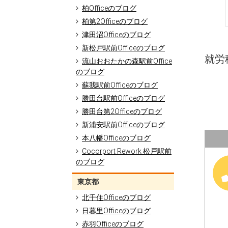
柏Officeのブログ
柏第2Officeのブログ
津田沼Officeのブログ
新松戸駅前Officeのブログ
就労移
流山おおたかの森駅前Office
のブログ
蘇我駅前Officeのブログ
勝田台駅前Officeのブログ
勝田台第2Officeのブログ
新浦安駅前Officeのブログ
本八幡Officeのブログ
Cocorport Rework 松戸駅前
のブログ
東京都
北千住Officeのブログ
日暮里Officeのブログ
赤羽Officeのブログ