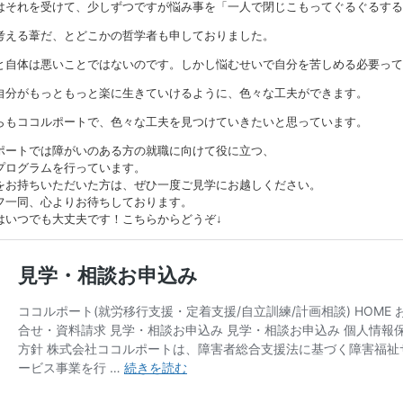
はそれを受けて、少しずつですが悩み事を「一人で閉じこもってぐるぐるする
考える葦だ、とどこかの哲学者も申しておりました。
と自体は悪いことではないのです。しかし悩むせいで自分を苦しめる必要って
自分がもっともっと楽に生きていけるように、色々な工夫ができます。
らもココルポートで、色々な工夫を見つけていきたいと思っています。
ポートでは障がいのある方の就職に向けて役に立つ、
プログラムを行っています。
をお持ちいただいた方は、ぜひ一度ご見学にお越しください。
フ一同、心よりお待ちしております。
はいつでも大丈夫です！こちらからどうぞ↓