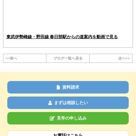
東武伊勢崎線・野田線 春日部駅からの道案内を動画で見る
<<前へ
ブログ一覧へ戻る
次へ>>
資料請求
まずは相談したい
見学の申し込み
お電話はこちら