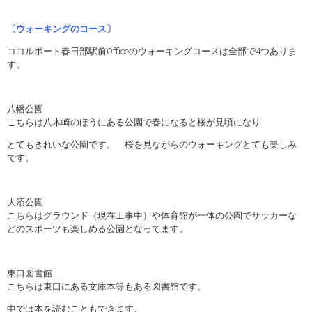
〔ウォーキングのコース〕
ココルポート春日部駅前Officeのウォーキングコースは全部で4つありま
す。
八幡公園
こちらは八木崎のほうにある公園で春になると桜が見頃になり
とてもきれいな公園です。 桜を見ながらのウォーキングとても楽しみ
です。
大沼公園
こちらはグラウンド（現在工事中）や体育館が一体の公園でサッカーな
どのスポーツも楽しめる公園となってます。
東口図書館
こちらは東口にある文庫本等もある図書館です。
中では本を読むこともできます。