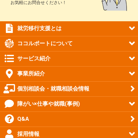
お気軽にお問合せください！
就労移行支援とは
ココルポートについて
サービス紹介
事業所紹介
個別相談会・就職相談会情報
障がい×仕事や就職(事例)
Q&A
採用情報