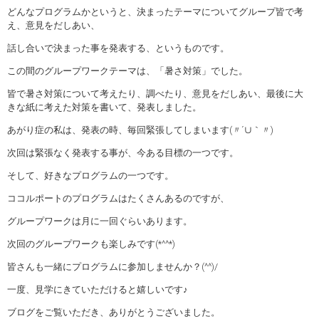
どんなプログラムかというと、決まったテーマについてグループ皆で考
え、意見をだしあい、
話し合いで決まった事を発表する、というものです。
この間のグループワークテーマは、「暑さ対策」でした。
皆で暑さ対策について考えたり、調べたり、意見をだしあい、最後に大
きな紙に考えた対策を書いて、発表しました。
あがり症の私は、発表の時、毎回緊張してしまいます(〃´∪｀〃)
次回は緊張なく発表する事が、今ある目標の一つです。
そして、好きなプログラムの一つです。
ココルポートのプログラムはたくさんあるのですが、
グループワークは月に一回ぐらいあります。
次回のグループワークも楽しみです(*^^*)
皆さんも一緒にプログラムに参加しませんか？(^^)/
一度、見学にきていただけると嬉しいです♪
ブログをご覧いただき、ありがとうございました。