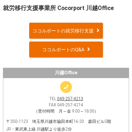
就労移行支援事業所 Cocorport 川越Office
ココルポートの就労移行支援
ココルポートのQ&A
川越Office
TEL
049-257-4213
FAX 049-257-4214
（受付時間 月～金 9:00～18:00）
〒350-1123 埼玉県川越市脇田本町16-20 森田ビル5階
JR・東武東上線 川越駅より徒歩2分