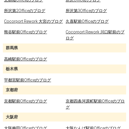
北朝霞Officeのブログ
所沢Officeのブログ
所沢第2Officeのブログ
所沢第3Officeのブログ
Cocorport Rework 大宮のブログ
久喜駅前Officeのブログ
熊谷駅前Officeのブログ
Cocorport Rework 川口駅前のブ
ログ
群馬県
高崎駅前Officeのブログ
栃木県
宇都宮駅前Officeのブログ
京都府
京都駅前Officeのブログ
京都四条河原町駅前Officeのブロ
グ
大阪府
大阪梅田Officeのブログ
大阪なんば駅前Officeのブログ