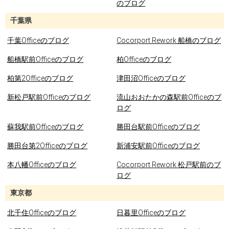
のブログ
千葉県
千葉Officeのブログ
Cocorport Rework 船橋のブログ
船橋駅前Officeのブログ
柏Officeのブログ
柏第2Officeのブログ
津田沼Officeのブログ
新松戸駅前Officeのブログ
流山おおたかの森駅前Officeのブ
ログ
蘇我駅前Officeのブログ
勝田台駅前Officeのブログ
勝田台第2Officeのブログ
新浦安駅前Officeのブログ
本八幡Officeのブログ
Cocorport Rework 松戸駅前のブ
ログ
東京都
北千住Officeのブログ
日暮里Officeのブログ