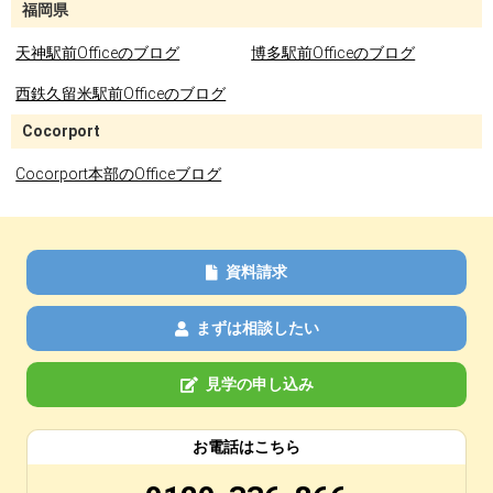
福岡県
天神駅前Officeのブログ
博多駅前Officeのブログ
西鉄久留米駅前Officeのブログ
Cocorport
Cocorport本部のOfficeブログ
資料請求
まずは相談したい
見学の申し込み
お電話はこちら