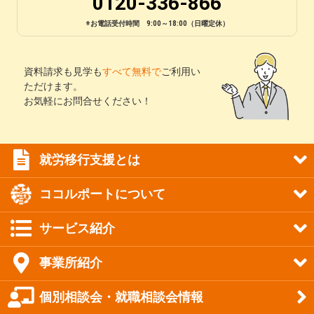
0120-336-866
※お電話受付時間 9:00～18:00（日曜定休）
資料請求も見学も
すべて無料で
ご利用い
ただけます。
お気軽にお問合せください！
就労移行支援とは
ココルポートについて
サービス紹介
事業所紹介
個別相談会・就職相談会情報