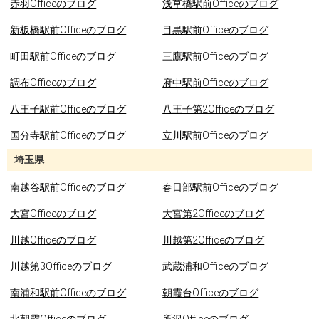
赤羽Officeのブログ
浅草橋駅前Officeのブログ
新板橋駅前Officeのブログ
目黒駅前Officeのブログ
町田駅前Officeのブログ
三鷹駅前Officeのブログ
調布Officeのブログ
府中駅前Officeのブログ
八王子駅前Officeのブログ
八王子第2Officeのブログ
国分寺駅前Officeのブログ
立川駅前Officeのブログ
埼玉県
南越谷駅前Officeのブログ
春日部駅前Officeのブログ
大宮Officeのブログ
大宮第2Officeのブログ
川越Officeのブログ
川越第2Officeのブログ
川越第3Officeのブログ
武蔵浦和Officeのブログ
南浦和駅前Officeのブログ
朝霞台Officeのブログ