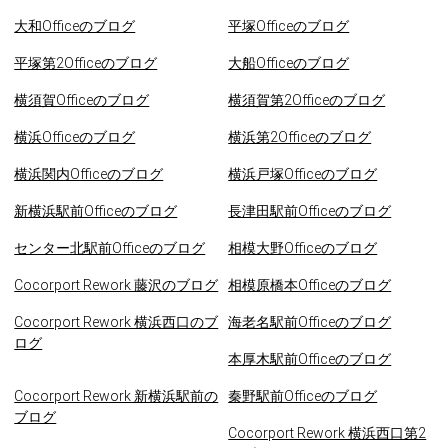
大和Officeのブログ
平塚Officeのブログ
平塚第2Officeのブログ
大船Officeのブログ
横須賀Officeのブログ
横須賀第2Officeのブログ
横浜Officeのブログ
横浜第2Officeのブログ
横浜関内Officeのブログ
横浜戸塚Officeのブログ
新横浜駅前Officeのブログ
長津田駅前Officeのブログ
センター北駅前Officeのブログ
相模大野Officeのブログ
Cocorport Rework 藤沢のブログ
相模原橋本Officeのブログ
Cocorport Rework 横浜西口のブ
海老名駅前Officeのブログ
ログ
本厚木駅前Officeのブログ
Cocorport Rework 新横浜駅前の
秦野駅前Officeのブログ
ブログ
Cocorport Rework 横浜西口第2