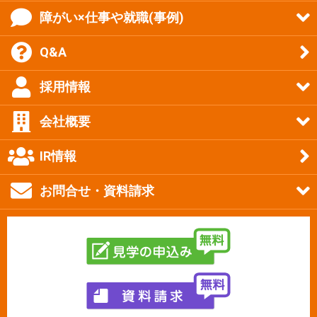
障がい×仕事や就職(事例)
Q&A
採用情報
会社概要
IR情報
お問合せ・資料請求