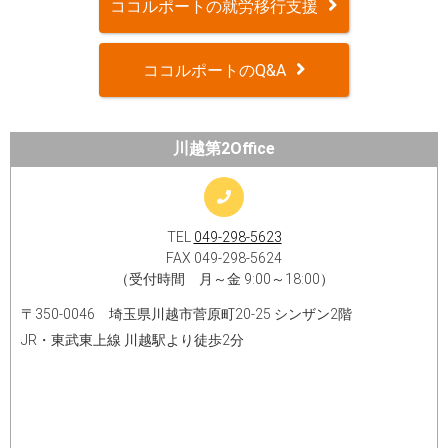
ココルポートの就労移行支援
ココルポートのQ&A
川越第2Office
TEL
049-298-5623
FAX 049-298-5624
（受付時間 月～金 9:00～18:00）
〒350-0046 埼玉県川越市菅原町20-25 シンザン2階
JR・東武東上線 川越駅より徒歩2分