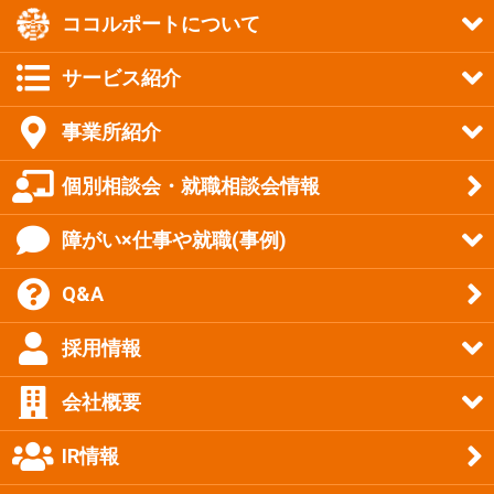
ココルポートについて
サービス紹介
事業所紹介
個別相談会・就職相談会情報
障がい×仕事や就職(事例)
Q&A
採用情報
会社概要
IR情報