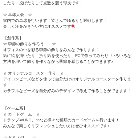
したり、投げたりして点数を競う球技です！
☆ 卓球大会 ☆
室内での卓球を行います！皆さんでゆるりと対戦します！
楽しく汗をかきたい方にオススメです
【創作系】
☆ 季節の飾りを作ろう！ ☆
オフィスの中を彩る季節の飾りをみんなで作ります！
紙に絵を描いたり、折り紙を使ったり、PCで作ってみたり…いろいろな
方法を用いて飾りを作りながら季節を感じることができます♪
☆ オリジナルコースター作り ☆
アイロンビーズなどを使って自分だけのオリジナルコースターを作りま
す！
カラフルなビーズを自分好みのデザインで考えて作ることができます！
【ゲーム系】
☆ カードゲーム ☆
トランプやUNO、itoなど様々な種類のカードゲームを行います！
みんなで楽しくリフレッシュしたい方はぜひオススメです♪
☆ ドミノ倒し ☆