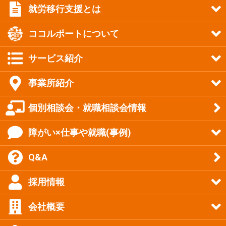
就労移行支援とは
ココルポートについて
サービス紹介
事業所紹介
個別相談会・就職相談会情報
障がい×仕事や就職(事例)
Q&A
採用情報
会社概要