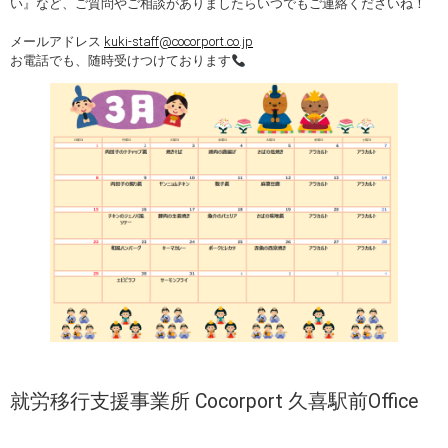
い』など、ご質問やご相談がありましたらいつでもご連絡くださいね！
メールアドレス
kuki-staff@cocorport.co.jp
お電話でも、随時受けつけております
就労移行支援事業所 Cocorport 久喜駅前Office