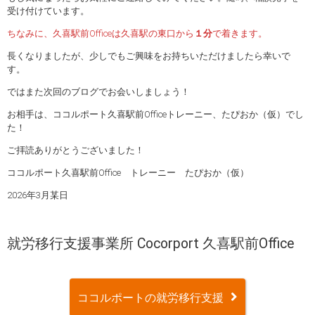
受け付けています。
ちなみに、久喜駅前Officeは久喜駅の東口から
１分
で着きます。
長くなりましたが、少しでもご興味をお持ちいただけましたら幸いで
す。
ではまた次回のブログでお会いしましょう！
お相手は、ココルポート久喜駅前Officeトレーニー、たぴおか（仮）でし
た！
ご拝読ありがとうございました！
ココルポート久喜駅前Office トレーニー たぴおか（仮）
2026年3月某日
就労移行支援事業所 Cocorport 久喜駅前Office
ココルポートの就労移行支援