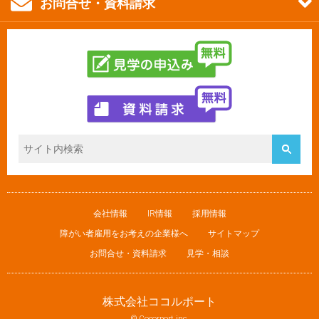
お問合せ・資料請求
会社情報
IR情報
採用情報
障がい者雇用をお考えの企業様へ
サイトマップ
お問合せ・資料請求
見学・相談
株式会社ココルポート
© Cocorport inc.