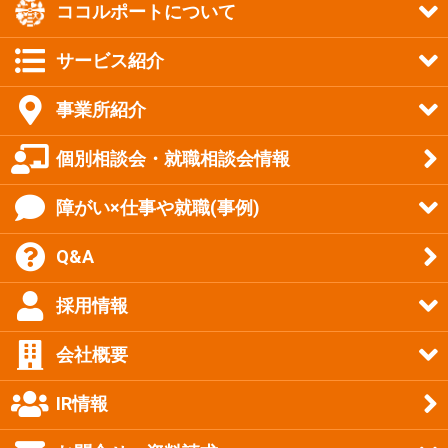
ココルポートについて
サービス紹介
事業所紹介
個別相談会・就職相談会情報
障がい×仕事や就職(事例)
Q&A
採用情報
会社概要
IR情報