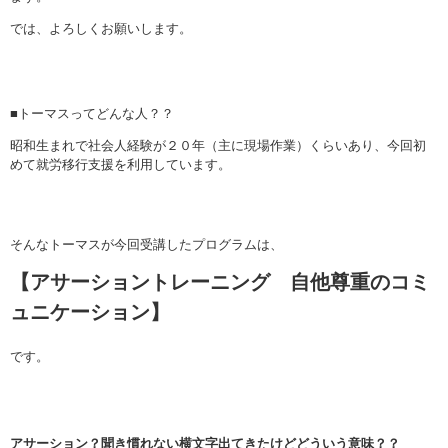
では、よろしくお願いします。
■トーマスってどんな人？？
昭和生まれで社会人経験が２０年（主に現場作業）くらいあり、今回初
めて就労移行支援を利用しています。
そんなトーマスが今回受講したプログラムは、
【アサーショントレーニング 自他尊重のコミ
ュニケーション】
です。
アサーション？聞き慣れない横文字出てきたけどどういう意味？？