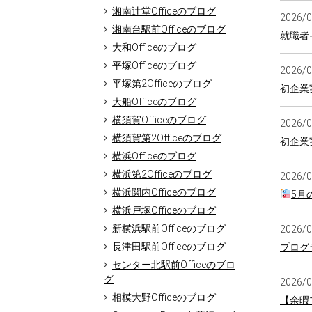
湘南辻堂Officeのブログ
2026/
湘南台駅前Officeのブログ
就職者
大和Officeのブログ
平塚Officeのブログ
2026/
平塚第2Officeのブログ
初企業
大船Officeのブログ
横須賀Officeのブログ
2026/
横須賀第2Officeのブログ
初企業
横浜Officeのブログ
横浜第2Officeのブログ
2026/
横浜関内Officeのブログ
5月
横浜戸塚Officeのブログ
新横浜駅前Officeのブログ
2026/
長津田駅前Officeのブログ
プログ
センター北駅前Officeのブロ
グ
2026/
相模大野Officeのブログ
【余暇