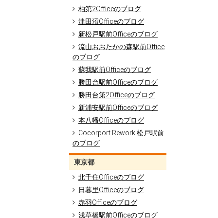
柏第2Officeのブログ
津田沼Officeのブログ
新松戸駅前Officeのブログ
流山おおたかの森駅前Office
のブログ
蘇我駅前Officeのブログ
勝田台駅前Officeのブログ
勝田台第2Officeのブログ
新浦安駅前Officeのブログ
本八幡Officeのブログ
Cocorport Rework 松戸駅前
のブログ
東京都
北千住Officeのブログ
日暮里Officeのブログ
赤羽Officeのブログ
浅草橋駅前Officeのブログ