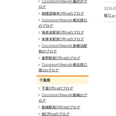
Cocorport Rework 藤沢のブ
ログ
2026/
相模原橋本Officeのブログ
桜ウォ
Cocorport Rework 横浜西口
のブログ
海老名駅前Officeのブログ
本厚木駅前Officeのブログ
Cocorport Rework 新横浜駅
前のブログ
秦野駅前Officeのブログ
Cocorport Rework 横浜西口
第2のブログ
千葉県
千葉Officeのブログ
Cocorport Rework 船橋のブ
ログ
船橋駅前Officeのブログ
柏Officeのブログ