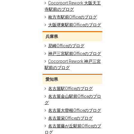
Cocorport Rework 大阪天王
寺駅前のブログ
枚方市駅前Officeのブログ
大阪堺東駅前Officeのブログ
兵庫県
尼崎Officeのブログ
神戸三宮駅前Officeのブログ
Cocorport Rework 神戸三宮
駅前のブログ
愛知県
名古屋駅Officeのブログ
名古屋金山駅前Officeのブロ
グ
名古屋大曽根Officeのブログ
名古屋栄Officeのブログ
名古屋藤が丘駅前Officeのブ
ログ