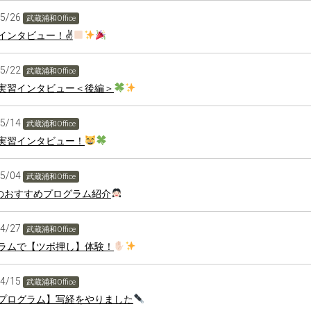
05/26
武蔵浦和Office
インタビュー！✌
05/22
武蔵浦和Office
実習インタビュー＜後編＞
05/14
武蔵浦和Office
実習インタビュー！
05/04
武蔵浦和Office
のおすすめプログラム紹介
04/27
武蔵浦和Office
ラムで【ツボ押し】体験！
04/15
武蔵浦和Office
プログラム】写経をやりました