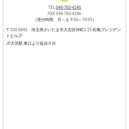
TEL
048-783-4245
FAX 048-783-4246
（受付時間 月～土 9:00～18:00）
〒330-0845 埼玉県さいたま市大宮区仲町2-25 松亀プレジデン
トビル2F
JR大宮駅 東口より徒歩５分