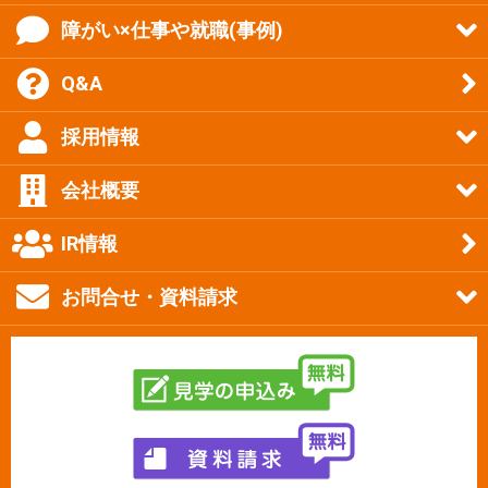
障がい×仕事や就職(事例)
Q&A
採用情報
会社概要
IR情報
お問合せ・資料請求