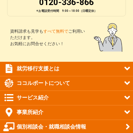
0120-336-866
※お電話受付時間 9:00～18:00（日曜定休）
資料請求も見学も
すべて無料で
ご利用い
ただけます。
お気軽にお問合せください！
就労移行支援とは
ココルポートについて
サービス紹介
事業所紹介
個別相談会・就職相談会情報