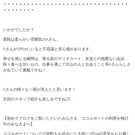
＊＊＊＊＊＊＊＊＊＊＊＊＊＊＊＊＊＊＊＊＊＊＊＊＊＊＊＊＊＊＊＊
＊＊＊＊＊＊＊＊
いかがでしたか？
普段は柔らかい雰囲気のKさん。
KさんがOfficeにいると不思議と安心感があります。
幸せを感じる瞬間は、寝る前のマリオカート、友達との他愛ない会話、
時々食べる甘いもの、仕事を通じて沢山の人と出会うこと等Kさんらしさ
が出ていて素敵ですね！
Kさんの様々な一面が見えたと思います！
次回のスタッフ紹介も楽しみですね
【初めてブログをご覧いただいたみなさま、ココルポートの利用を検討
中のみなさまへ】
ココルポートについての資料をお読みになる前にOfficeの見学からお越し