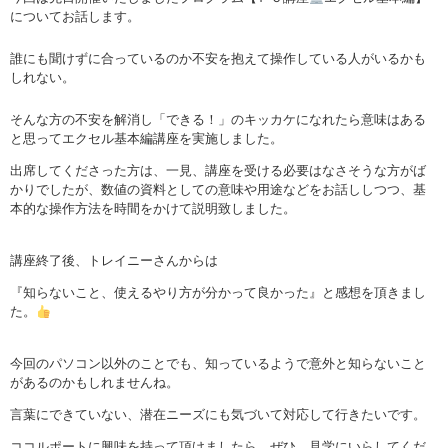
についてお話します。
誰にも聞けずに合っているのか不安を抱えて操作している人がいるかも
しれない。
そんな方の不安を解消し「できる！」のキッカケになれたら意味はある
と思ってエクセル基本編講座を実施しました。
出席してくださった方は、一見、講座を受ける必要はなさそうな方がば
かりでしたが、数値の資料としての意味や用途などをお話ししつつ、基
本的な操作方法を時間をかけて説明致しました。
講座終了後、トレイニーさんからは
『知らないこと、使えるやり方が分かって良かった』と感想を頂きまし
た。
今回のパソコン以外のことでも、知っているようで意外と知らないこと
があるのかもしれませんね。
言葉にできていない、潜在ニーズにも気づいて対応して行きたいです。
ココルポートに興味を持って頂けましたら、ぜひ、見学にいらしてくだ