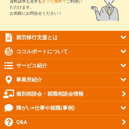
資料請求も見学も
すべて無料で
ご利用い
ただけます。
お気軽にお問合せください！
就労移行支援とは
ココルポートについて
サービス紹介
事業所紹介
個別相談会・就職相談会情報
障がい×仕事や就職(事例)
Q&A