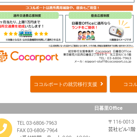
ココルポートの就労移行支援
ココル
日暮里Office
〒116-00
TEL 03-6806-7963
芸社ビル1階
FAX 03-6806-7964