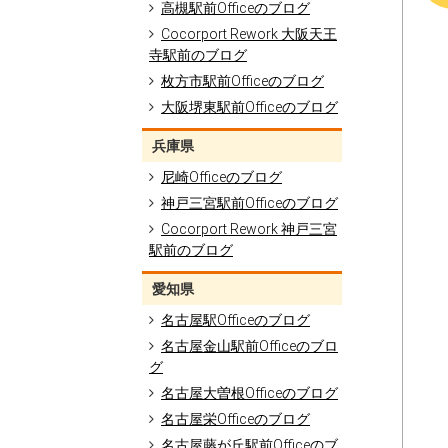
高槻駅前Officeのブログ
Cocorport Rework 大阪天王
寺駅前のブログ
枚方市駅前Officeのブログ
大阪堺東駅前Officeのブログ
兵庫県
尼崎Officeのブログ
神戸三宮駅前Officeのブログ
Cocorport Rework 神戸三宮
駅前のブログ
愛知県
名古屋駅Officeのブログ
名古屋金山駅前Officeのブロ
グ
名古屋大曽根Officeのブログ
名古屋栄Officeのブログ
名古屋藤が丘駅前Officeのブ