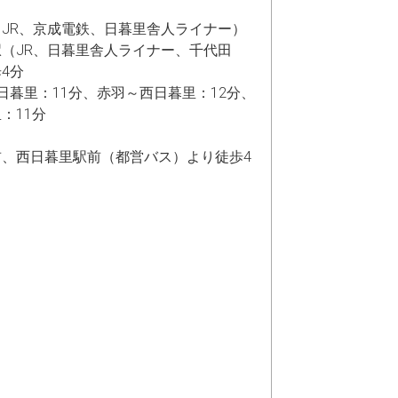
JR、京成電鉄、日暮里舎人ライナー）
（JR、日暮里舎人ライナー、千代田
4分
暮里：11分、赤羽～西日暮里：12分、
：11分
、西日暮里駅前（都営バス）より徒歩4