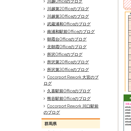
川越Officeのブログ
川越第2Officeのブログ
川越第3Officeのブログ
武蔵浦和Officeのブログ
南浦和駅前Officeのブログ
朝霞台Officeのブログ
北朝霞Officeのブログ
所沢Officeのブログ
所沢第2Officeのブログ
所沢第3Officeのブログ
Cocorport Rework 大宮のブ
ログ
久喜駅前Officeのブログ
熊谷駅前Officeのブログ
Cocorport Rework 川口駅前
のブログ
群馬県