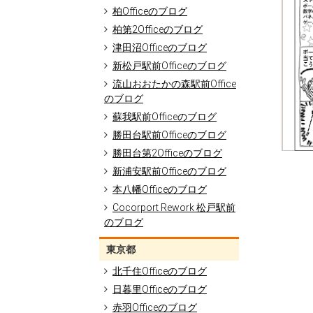
柏Officeのブログ
柏第2Officeのブログ
津田沼Officeのブログ
新松戸駅前Officeのブログ
流山おおたかの森駅前Office
のブログ
蘇我駅前Officeのブログ
勝田台駅前Officeのブログ
勝田台第2Officeのブログ
新浦安駅前Officeのブログ
本八幡Officeのブログ
Cocorport Rework 松戸駅前
のブログ
東京都
北千住Officeのブログ
日暮里Officeのブログ
赤羽Officeのブログ