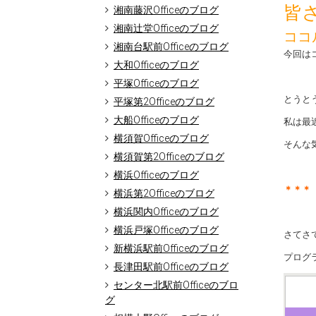
皆
湘南藤沢Officeのブログ
湘南辻堂Officeのブログ
ココ
湘南台駅前Officeのブログ
今回はコ
大和Officeのブログ
平塚Officeのブログ
とうと
平塚第2Officeのブログ
大船Officeのブログ
私は最近
横須賀Officeのブログ
そんな気
横須賀第2Officeのブログ
横浜Officeのブログ
＊＊＊
横浜第2Officeのブログ
横浜関内Officeのブログ
横浜戸塚Officeのブログ
さてさ
新横浜駅前Officeのブログ
プログ
長津田駅前Officeのブログ
センター北駅前Officeのブロ
グ