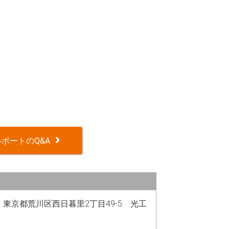
ポートのQ&A
13 東京都荒川区西日暮里2丁目49-5 光工