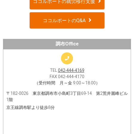
ココルポートの就労移行支援
ココルポートのQ&A
調布Office
TEL
042-444-4169
FAX 042-444-​4170​
（受付時間 月～金 9:00～18:00）
〒182-0026 東京都調布市小島町3丁目69-14 第2荒井麗峰ビル
1階
京王線調布駅より徒歩8分