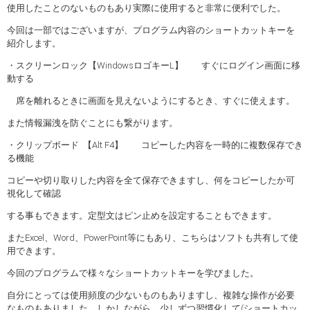
使用したことのないものもあり実際に使用すると非常に便利でした。
今回は一部ではございますが、プログラム内容のショートカットキーを
紹介します。
・スクリーンロック【WindowsロゴキーL】 すぐにログイン画面に移
動する
席を離れるときに画面を見えないようにするとき、すぐに使えます。
また情報漏洩を防ぐことにも繋がります。
・クリップボード 【Alt F4】 コピーした内容を一時的に複数保存でき
る機能
コピーや切り取りした内容を全て保存できますし、何をコピーしたか可
視化して確認
する事もできます。定型文はピン止めを設定することもできます。
またExcel、Word、PowerPoint等にもあり、こちらはソフトも共有して使
用できます。
今回のプログラムで様々なショートカットキーを学びました。
自分にとっては使用頻度の少ないものもありますし、複雑な操作が必要
なものもありました。しかしながら、少しずつ習慣化して(ショートカッ