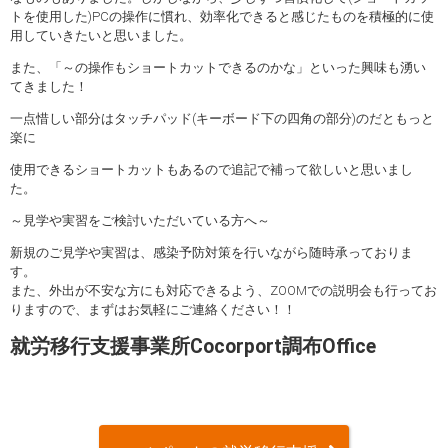
トを使用した)PCの操作に慣れ、効率化できると感じたものを積極的に使
用していきたいと思いました。
また、「～の操作もショートカットできるのかな」といった興味も湧い
てきました！
一点惜しい部分はタッチパッド(キーボード下の四角の部分)のだともっと
楽に
使用できるショートカットもあるので追記で補って欲しいと思いまし
た。
～見学や実習をご検討いただいている方へ～
新規のご見学や実習は、感染予防対策を行いながら随時承っておりま
す。
また、外出が不安な方にも対応できるよう、ZOOMでの説明会も行ってお
りますので、まずはお気軽にご連絡ください！！
就労移行支援事業所Cocorport調布Office