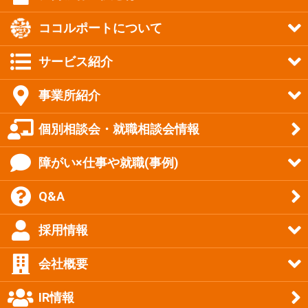
ココルポートについて
サービス紹介
事業所紹介
個別相談会・就職相談会情報
障がい×仕事や就職(事例)
Q&A
採用情報
会社概要
IR情報