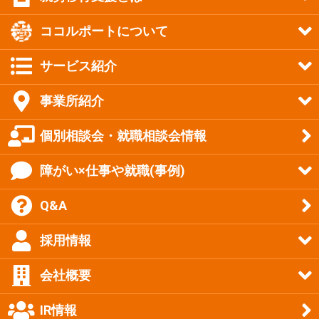
ココルポートについて
サービス紹介
事業所紹介
個別相談会・就職相談会情報
障がい×仕事や就職(事例)
Q&A
採用情報
会社概要
IR情報