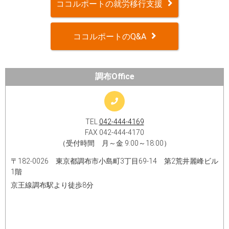
ココルポートの就労移行支援
ココルポートのQ&A
調布Office
TEL
042-444-4169
FAX 042-444-​4170​
（受付時間 月～金 9:00～18:00）
〒182-0026 東京都調布市小島町3丁目69-14 第2荒井麗峰ビル
1階
京王線調布駅より徒歩8分