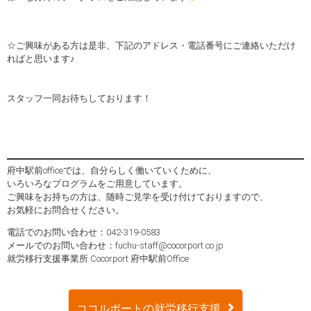
☆ご興味がある方は是非、下記のアドレス・電話番号にご連絡いただけ
ればと思います♪
スタッフ一同お待ちしております！
府中駅前officeでは、自分らしく働いていくために、
いろいろなプログラムをご用意しています。
ご興味をお持ちの方は、随時ご見学を受け付けておりますので、
お気軽にお問合せください。
電話でのお問い合わせ：042-319-0583
メールでのお問い合わせ：fuchu-staff@cocorport.co.jp
就労移行支援事業所 Cocorport 府中駅前Office
ココルポートの就労移行支援