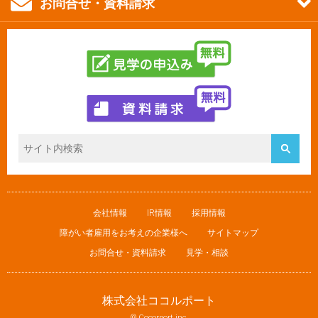
お問合せ・資料請求
会社情報
IR情報
採用情報
障がい者雇用をお考えの企業様へ
サイトマップ
お問合せ・資料請求
見学・相談
株式会社ココルポート
© Cocorport inc.