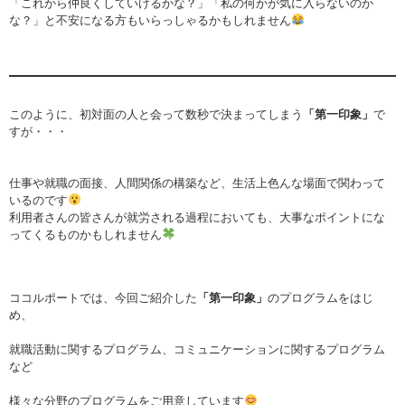
「これから仲良くしていけるかな？」「私の何かが気に入らないのか
な？」と不安になる方もいらっしゃるかもしれません
このように、初対面の人と会って数秒で決まってしまう
「第一印象」
で
すが・・・
仕事や就職の面接、人間関係の構築など、生活上色んな場面で関わって
いるのです
利用者さんの皆さんが就労される過程においても、大事なポイントにな
ってくるものかもしれません
ココルポートでは、今回ご紹介した
「第一印象」
のプログラムをはじ
め、
就職活動に関するプログラム、コミュニケーションに関するプログラム
など
様々な分野のプログラムをご用意しています