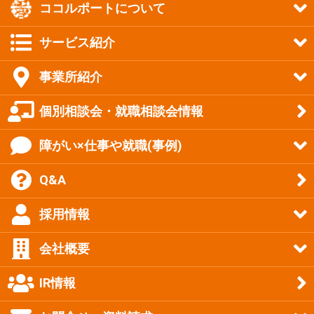
ココルポートについて
サービス紹介
事業所紹介
個別相談会・就職相談会情報
障がい×仕事や就職(事例)
Q&A
採用情報
会社概要
IR情報