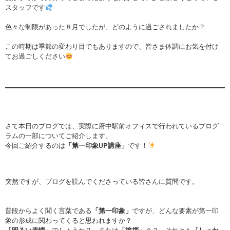
スタッフです
色々な制限があった８月でしたが、どのように過ごされましたか？
この時期は季節の変わり目でもありますので、皆さま体調にお気を付け
てお過ごしください
さて本日のブログでは、実際に府中駅前オフィスで行われているプログ
ラムの一部についてご紹介します。
今回ご紹介するのは
「第一印象UP講座」
です！
突然ですが、ブログを読んでくださっている皆さんに質問です。
普段からよく聞く言葉である
「第一印象」
ですが、どんな要素が第一印
象の形成に関わってくると思われますか？