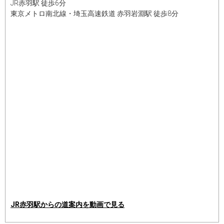
JR赤羽駅 徒歩6分
東京メトロ南北線・埼玉高速鉄道 赤羽岩淵駅 徒歩8分
JR赤羽駅からの道案内を動画で見る