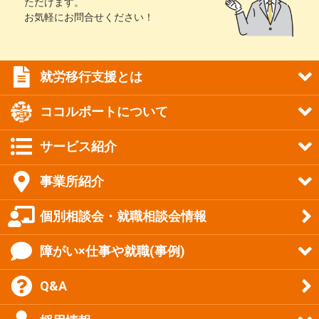
ただけます。
お気軽にお問合せください！
就労移行支援とは
ココルポートについて
サービス紹介
事業所紹介
個別相談会・就職相談会情報
障がい×仕事や就職(事例)
Q&A