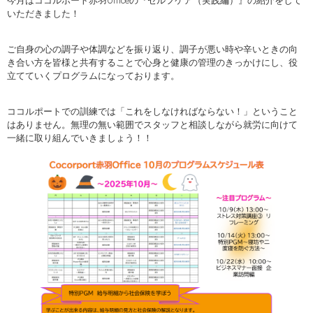
今月はココルポート赤羽Officeの『セルフケア（実践編）』の紹介をして
いただきました！
ご自身の心の調子や体調などを振り返り、調子が悪い時や辛いときの向
き合い方を皆様と共有することで心身と健康の管理のきっかけにし、役
立てていくプログラムになっております。
ココルポートでの訓練では「これをしなければならない！」ということ
はありません。無理の無い範囲でスタッフと相談しながら就労に向けて
一緒に取り組んでいきましょう！！