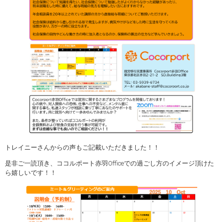
トレイニーさんからの声もご記載いただきました！！
是非ご一読頂き、ココルポート赤羽Officeでの過ごし方のイメージ頂けた
ら嬉しいです！！