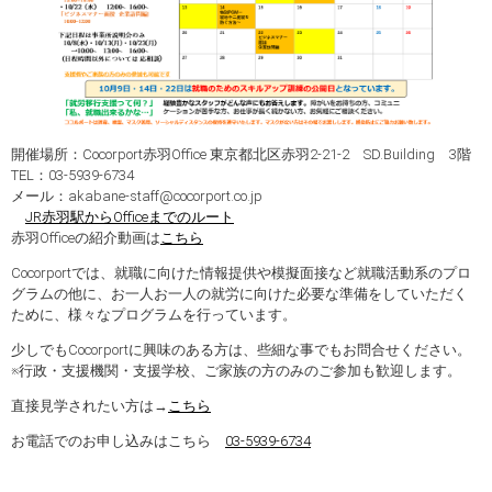
開催場所：Cocorport赤羽Office 東京都北区赤羽2-21-2 SD.Building 3階
TEL：03-5939-6734
メール：akabane-staff@cocorport.co.jp
JR赤羽駅からOfficeまでのルート
赤羽Officeの紹介動画は
こちら
Cocorportでは、就職に向けた情報提供や模擬面接など就職活動系のプロ
グラムの他に、お一人お一人の就労に向けた必要な準備をしていただく
ために、様々なプログラムを行っています。
少しでもCocorportに興味のある方は、些細な事でもお問合せください。
※行政・支援機関・支援学校、ご家族の方のみのご参加も歓迎します。
直接見学されたい方は→
こちら
お電話でのお申し込みはこちら
03-5939-6734