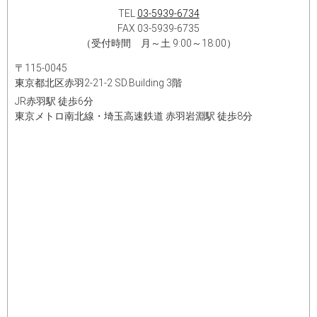
TEL
03-5939-6734
FAX 03-5939-6735
（受付時間 月～土 9:00～18:00）
〒115-0045
東京都北区赤羽2-21-2 SD.Building 3階
JR赤羽駅 徒歩6分
東京メトロ南北線・埼玉高速鉄道 赤羽岩淵駅 徒歩8分