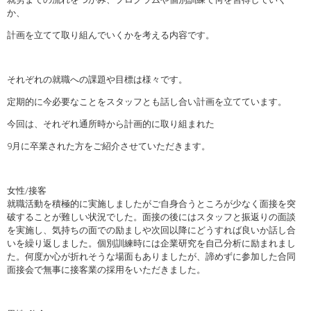
か、
計画を立てて取り組んでいくかを考える内容です。
それぞれの就職への課題や目標は様々です。
定期的に今必要なことをスタッフとも話し合い計画を立てています。
今回は、それぞれ通所時から計画的に取り組まれた
9月に卒業された方をご紹介させていただきます。
女性/接客
就職活動を積極的に実施しましたがご自身合うところが少なく面接を突
破することが難しい状況でした。面接の後にはスタッフと振返りの面談
を実施し、気持ちの面での励ましや次回以降にどうすれば良いか話し合
いを繰り返しました。個別訓練時には企業研究を自己分析に励まれまし
た。何度か心が折れそうな場面もありましたが、諦めずに参加した合同
面接会で無事に接客業の採用をいただきました。