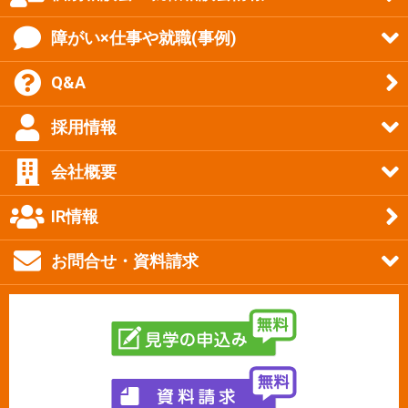
障がい×仕事や就職(事例)
Q&A
採用情報
会社概要
IR情報
お問合せ・資料請求