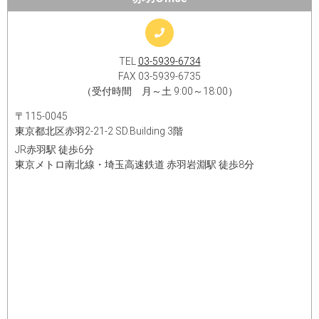
TEL
03-5939-6734
FAX 03-5939-6735
（受付時間 月～土 9:00～18:00）
〒115-0045
東京都北区赤羽2-21-2 SD.Building 3階
JR赤羽駅 徒歩6分
東京メトロ南北線・埼玉高速鉄道 赤羽岩淵駅 徒歩8分