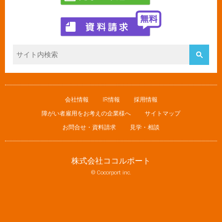
会社情報
IR情報
採用情報
障がい者雇用をお考えの企業様へ
サイトマップ
お問合せ・資料請求
見学・相談
株式会社ココルポート
© Cocorport inc.