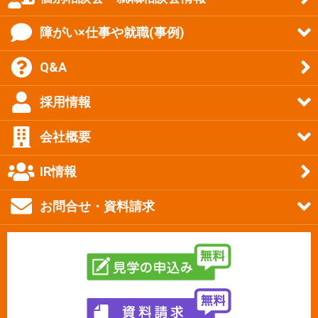
障がい×仕事や就職(事例)
Q&A
採用情報
会社概要
IR情報
お問合せ・資料請求