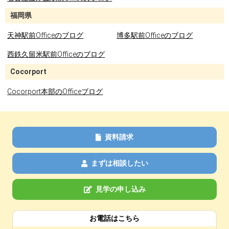
福岡県
天神駅前Officeのブログ
博多駅前Officeのブログ
西鉄久留米駅前Officeのブログ
Cocorport
Cocorport本部のOfficeブログ
資料請求
まずは相談したい
見学の申し込み
お電話はこちら