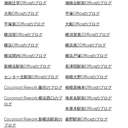
湘南辻堂Officeのブログ
湘南台駅前Officeのブログ
大和Officeのブログ
平塚Officeのブログ
平塚第2Officeのブログ
大船Officeのブログ
横須賀Officeのブログ
横須賀第2Officeのブログ
横浜Officeのブログ
横浜第2Officeのブログ
横浜関内Officeのブログ
横浜戸塚Officeのブログ
新横浜駅前Officeのブログ
長津田駅前Officeのブログ
センター北駅前Officeのブログ
相模大野Officeのブログ
Cocorport Rework 藤沢のブログ
相模原橋本Officeのブログ
Cocorport Rework 横浜西口のブ
海老名駅前Officeのブログ
ログ
本厚木駅前Officeのブログ
Cocorport Rework 新横浜駅前の
秦野駅前Officeのブログ
ブログ