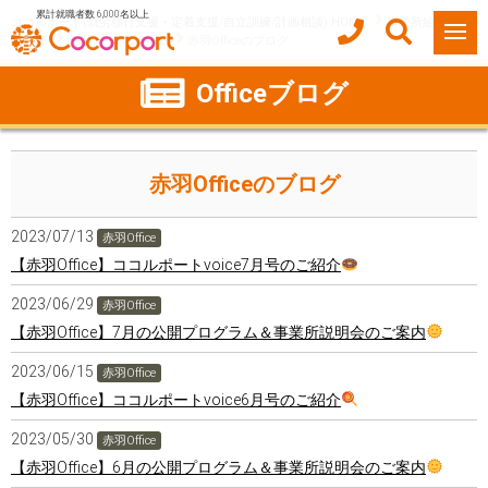
累計就職者数 6,000名以上
ココルポート(就労移行支援・定着支援/自立訓練/計画相談) HOME
事業所紹介
東京都
北区
赤羽Office
赤羽Officeのブログ
Officeブログ
赤羽Officeのブログ
2023/07/13
赤羽Office
【赤羽Office】ココルポートvoice7月号のご紹介
2023/06/29
赤羽Office
【赤羽Office】7月の公開プログラム＆事業所説明会のご案内
2023/06/15
赤羽Office
【赤羽Office】ココルポートvoice6月号のご紹介
2023/05/30
赤羽Office
【赤羽Office】6月の公開プログラム＆事業所説明会のご案内