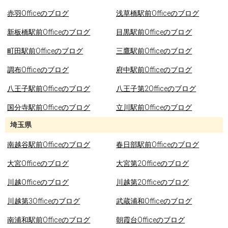
赤羽Officeのブログ
浅草橋駅前Officeのブログ
新板橋駅前Officeのブログ
目黒駅前Officeのブログ
町田駅前Officeのブログ
三鷹駅前Officeのブログ
調布Officeのブログ
府中駅前Officeのブログ
八王子駅前Officeのブログ
八王子第2Officeのブログ
国分寺駅前Officeのブログ
立川駅前Officeのブログ
埼玉県
南越谷駅前Officeのブログ
春日部駅前Officeのブログ
大宮Officeのブログ
大宮第2Officeのブログ
川越Officeのブログ
川越第2Officeのブログ
川越第3Officeのブログ
武蔵浦和Officeのブログ
南浦和駅前Officeのブログ
朝霞台Officeのブログ