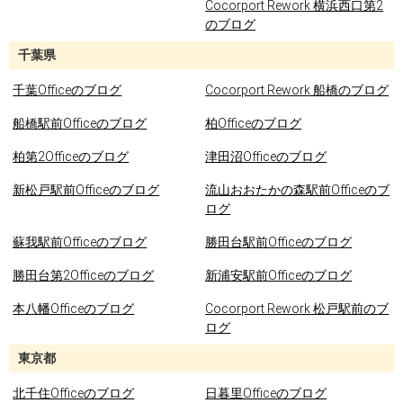
Cocorport Rework 横浜西口第2
のブログ
千葉県
千葉Officeのブログ
Cocorport Rework 船橋のブログ
船橋駅前Officeのブログ
柏Officeのブログ
柏第2Officeのブログ
津田沼Officeのブログ
新松戸駅前Officeのブログ
流山おおたかの森駅前Officeのブ
ログ
蘇我駅前Officeのブログ
勝田台駅前Officeのブログ
勝田台第2Officeのブログ
新浦安駅前Officeのブログ
本八幡Officeのブログ
Cocorport Rework 松戸駅前のブ
ログ
東京都
北千住Officeのブログ
日暮里Officeのブログ