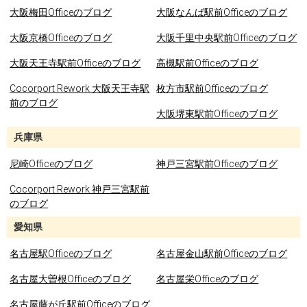
大阪梅田Officeのブログ
大阪なんば駅前Officeのブログ
大阪京橋Officeのブログ
大阪千里中央駅前Officeのブログ
大阪天王寺駅前Officeのブログ
高槻駅前Officeのブログ
Cocorport Rework 大阪天王寺駅
枚方市駅前Officeのブログ
前のブログ
大阪堺東駅前Officeのブログ
兵庫県
尼崎Officeのブログ
神戸三宮駅前Officeのブログ
Cocorport Rework 神戸三宮駅前
のブログ
愛知県
名古屋駅Officeのブログ
名古屋金山駅前Officeのブログ
名古屋大曽根Officeのブログ
名古屋栄Officeのブログ
名古屋藤が丘駅前Officeのブログ