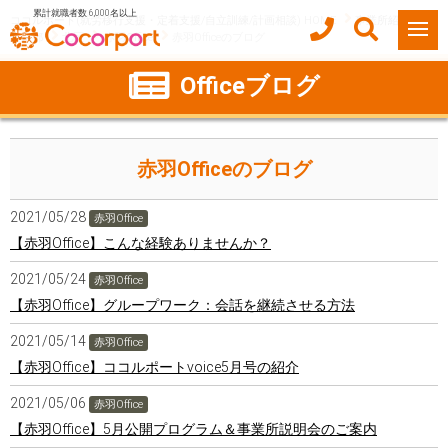
累計就職者数 6,000名以上
ココルポート(就労移行支援・定着支援/自立訓練/計画相談) HOME
事業所紹介
東京都
北区
赤羽Office
赤羽Officeのブログ
Officeブログ
赤羽Officeのブログ
2021/05/28
赤羽Office
【赤羽Office】こんな経験ありませんか？
2021/05/24
赤羽Office
【赤羽Office】グループワーク：会話を継続させる方法
2021/05/14
赤羽Office
【赤羽Office】ココルポートvoice5月号の紹介
2021/05/06
赤羽Office
【赤羽Office】5月公開プログラム＆事業所説明会のご案内