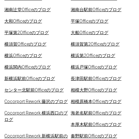
湘南辻堂Officeのブログ
湘南台駅前Officeのブログ
大和Officeのブログ
平塚Officeのブログ
平塚第2Officeのブログ
大船Officeのブログ
横須賀Officeのブログ
横須賀第2Officeのブログ
横浜Officeのブログ
横浜第2Officeのブログ
横浜関内Officeのブログ
横浜戸塚Officeのブログ
新横浜駅前Officeのブログ
長津田駅前Officeのブログ
センター北駅前Officeのブログ
相模大野Officeのブログ
Cocorport Rework 藤沢のブログ
相模原橋本Officeのブログ
Cocorport Rework 横浜西口のブ
海老名駅前Officeのブログ
ログ
本厚木駅前Officeのブログ
Cocorport Rework 新横浜駅前の
秦野駅前Officeのブログ