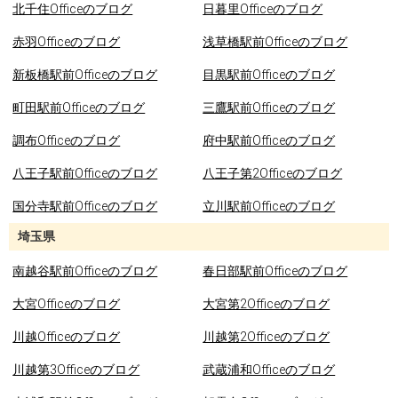
北千住Officeのブログ
日暮里Officeのブログ
赤羽Officeのブログ
浅草橋駅前Officeのブログ
新板橋駅前Officeのブログ
目黒駅前Officeのブログ
町田駅前Officeのブログ
三鷹駅前Officeのブログ
調布Officeのブログ
府中駅前Officeのブログ
八王子駅前Officeのブログ
八王子第2Officeのブログ
国分寺駅前Officeのブログ
立川駅前Officeのブログ
埼玉県
南越谷駅前Officeのブログ
春日部駅前Officeのブログ
大宮Officeのブログ
大宮第2Officeのブログ
川越Officeのブログ
川越第2Officeのブログ
川越第3Officeのブログ
武蔵浦和Officeのブログ