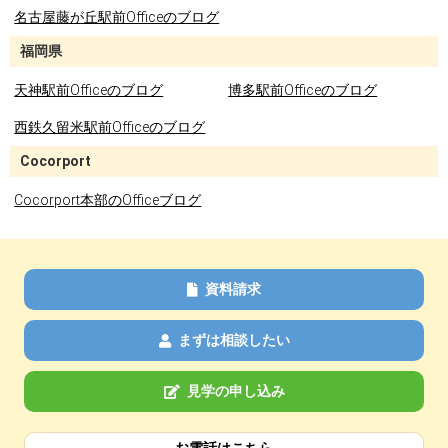
名古屋藤が丘駅前Officeのブログ
福岡県
天神駅前Officeのブログ
博多駅前Officeのブログ
西鉄久留米駅前Officeのブログ
Cocorport
Cocorport本部のOfficeブログ
資料請求
まずは相談したい
見学の申し込み