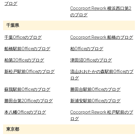
ブログ
Cocorport Rework 横浜西口第2
のブログ
千葉県
千葉Officeのブログ
Cocorport Rework 船橋のブログ
船橋駅前Officeのブログ
柏Officeのブログ
柏第2Officeのブログ
津田沼Officeのブログ
新松戸駅前Officeのブログ
流山おおたかの森駅前Officeのブ
ログ
蘇我駅前Officeのブログ
勝田台駅前Officeのブログ
勝田台第2Officeのブログ
新浦安駅前Officeのブログ
本八幡Officeのブログ
Cocorport Rework 松戸駅前のブ
ログ
東京都