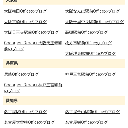
大阪府
大阪梅田Officeのブログ
大阪なんば駅前Officeのブログ
大阪京橋Officeのブログ
大阪千里中央駅前Officeのブログ
大阪天王寺駅前Officeのブログ
高槻駅前Officeのブログ
Cocorport Rework 大阪天王寺駅
枚方市駅前Officeのブログ
前のブログ
大阪堺東駅前Officeのブログ
兵庫県
尼崎Officeのブログ
神戸三宮駅前Officeのブログ
Cocorport Rework 神戸三宮駅前
のブログ
愛知県
名古屋駅Officeのブログ
名古屋金山駅前Officeのブログ
名古屋大曽根Officeのブログ
名古屋栄Officeのブログ