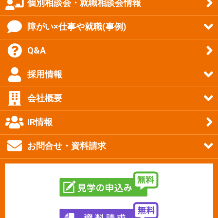
個別相談会・就職相談会情報
障がい×仕事や就職(事例)
Q&A
採用情報
会社概要
IR情報
お問合せ・資料請求