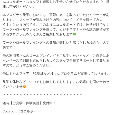
んココルポートスタッフも練習をお手伝いさせていただきますので、是
非お声がけください。
本プログラム後半においても、実際にメモを取っていただくワークがあ
ります。「スタッフが読み上げた内容について、メモを取ってみよ
う！」という内容です。このようにココルポートでは、座学だけでなく
ワークやロールプレイングを通して、ビジネスマナーや会話の練習がで
きるプログラムをたくさんご用意しております
ワークやロールプレイングへの参加が難しいと感じられる場合も、大丈
夫です！
他の利用者さんのロールプレイングをご見学いただくなど、ご自身にあ
ったペースで訓練を進められるようスタッフ全員でサポートして参りま
すので、どうぞご安心ください。
他にもセルフケア、PC訓練など様々なプログラムを実施しております。
見学や体験など、いつでもお待ちしております。お気軽にお問い合わせ
くださいませ
＊＊＊＊＊＊＊＊＊＊＊＊＊＊＊＊＊＊＊＊＊＊＊＊
随時【ご見学・体験実習】受付中！
Cocorport（ココルポート）