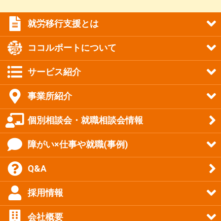
就労移行支援とは
ココルポートについて
サービス紹介
事業所紹介
個別相談会・就職相談会情報
障がい×仕事や就職(事例)
Q&A
採用情報
会社概要