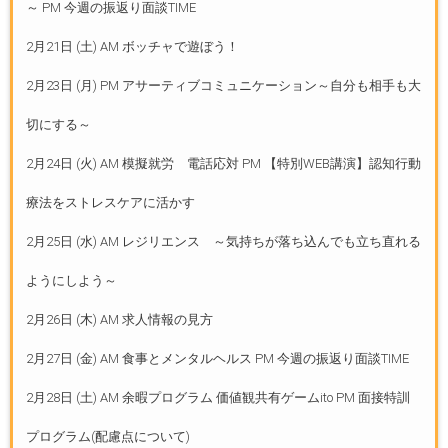
～ PM 今週の振返り面談TIME
2月21日 (土) AM ボッチャで遊ぼう！
2月23日 (月) PM アサーティブコミュニケーション～自分も相手も大
切にする～
2月24日 (火) AM 模擬就労 電話応対 PM 【特別WEB講演】認知行動
療法をストレスケアに活かす
2月25日 (水) AM レジリエンス ～気持ちが落ち込んでも立ち直れる
ようにしよう～
2月26日 (木) AM 求人情報の見方
2月27日 (金) AM 食事とメンタルヘルス PM 今週の振返り面談TIME
2月28日 (土) AM 余暇プログラム 価値観共有ゲームito PM 面接特訓
プログラム(配慮点について)