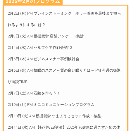
2026年2月のプログラム
2月2日 (月) PM ブレインストーミング ホラー映画を最後まで観ら
れるようにするには？
2月3日 (火) AM 模擬就労 店舗アンケート集計
2月4日 (水) AM セルフケア作戦会議12
2月5日 (木) AM ビジネスマナー事例検討会
2月6日 (金) AM 快眠のススメ～質の良い眠りとは～ PM 今週の振返
り面談TIME
2月7日 (土) AM 石鹸を作ろう！
2月9日 (月) PM ミニコミュニケーションプログラム
2月10日 (火) AM 模擬就労 つまようじセット作成・検品
2月11日 (水) AM 【特別WEB講演】2026年も健康に過ごすための体