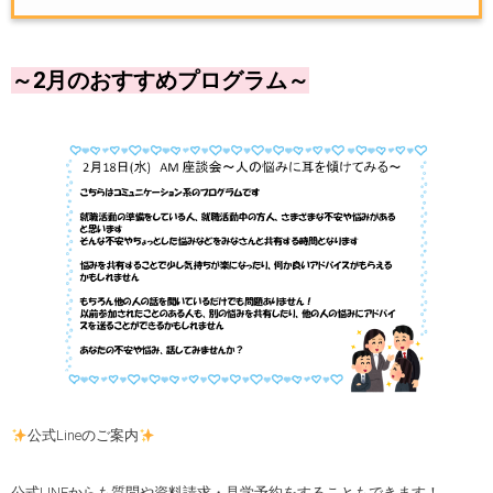
～2月のおすすめプログラム～
公式Lineのご案内
公式LINEからも質問や資料請求・見学予約をすることもできます！