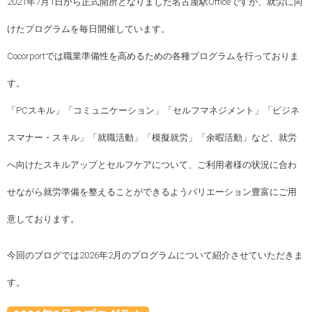
2021年7月1日から正式開所となりました名古屋駅Officeですが、就労に向
けたプログラムを毎日開催しています。
Cocorportでは職業準備性を高めるための各種プログラムを行っておりま
す。
「PCスキル」「コミュニケーション」「セルフマネジメント」「ビジネ
スマナー・スキル」「就職活動」「模擬就労」「余暇活動」など、就労
へ向けたスキルアップとセルフケアについて、ご利用者様の状況に合わ
せながら就労準備を整えることができるようバリエーション豊富にご用
意しております。
今回のブログでは2026年2月のプログラムについて紹介させていただきま
す。