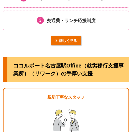
3
交通費・ランチ
応援制度
詳しく見る
ココルポート名古屋駅Office（就労移行支援事
業所）（リワーク）の手厚い支援
親切丁寧なスタッフ