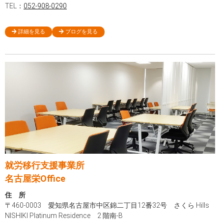
TEL：
052-908-0290
詳細を見る
ブログを見る
就労移行支援事業所
名古屋栄Office
住 所
〒460-0003 愛知県名古屋市中区錦二丁目12番32号 さくら Hills
NISHIKI Platinum Residence 2 階南-B