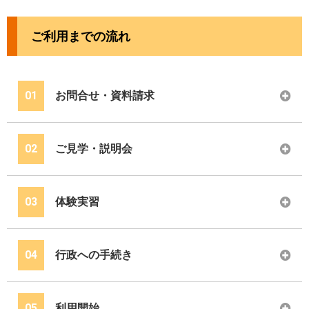
ご利用までの流れ
01
お問合せ・資料請求
02
ご見学・説明会
03
体験実習
04
行政への手続き
05
利用開始