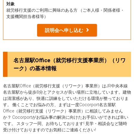
対象
就労移行支援のご利用に興味のある方 （ご本人様・関係者様・
支援機関担当者様等）
説明会へ申し込む
名古屋駅Office（就労移行支援事業所）（リワ
ーク）の基本情報
名古屋駅Office（就労移行支援（リワーク）事業所）はJR中央本線
名古屋駅から徒歩8分とアクセスが良い場所に立地しています。建物
は清潔感があり、快適に訓練をしていただける環境が整っておりま
す。 働くことでお悩みの方、まずは一度Cocorport名古屋駅
Office（就労移行支援（リワーク）事業所）に相談してみません
か？ Cocorportがお悩み事の解決に向けたお手伝いができれば幸い
です。 スタッフ一同、お待ちしております! 見学・相談会など随時
受け付けておりますのでお気軽にご連絡ください!