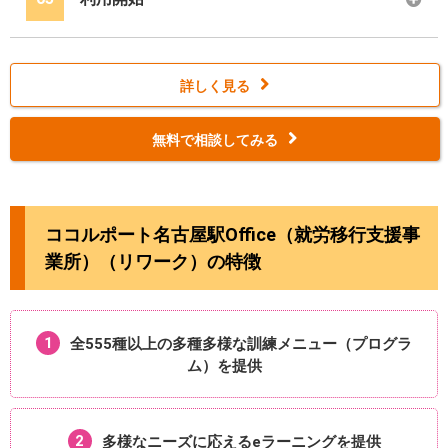
詳しく見る
無料で相談してみる
ココルポート名古屋駅Office（就労移行支援事
業所）（リワーク）の特徴
1
全555種以上の多種多様な
訓練メニュー（プログラ
ム）を提供
2
多様なニーズに応える
eラーニングを提供