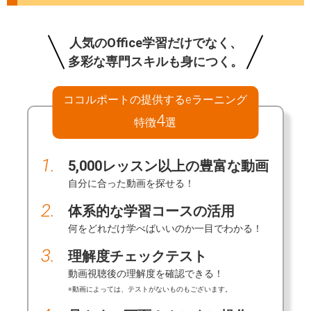
人気のOffice学習だけでなく、
多彩な専門スキルも身につく。
ココルポートの提供するeラーニング
4
特徴
選
1.
5,000レッスン以上の豊富な動画
自分に合った動画を探せる！
2.
体系的な学習コースの活用
何をどれだけ学べばいいのか一目でわかる！
3.
理解度チェックテスト
動画視聴後の理解度を確認できる！
※動画によっては、テストがないものもございます。