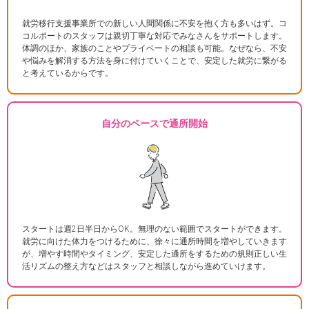
就労移行支援事業所での新しい人間関係に不安を抱く方も多いはず。コ
コルポートのスタッフは親切丁寧な対応でみなさんをサポートします。
体調のほか、家族のことやプライベートの相談も可能。なぜなら、不安
や悩みを解消する方法を身に付けていくことで、安定した就労に繋がる
と考えているからです。
自分のペースで通所開始
スタートは週2日半日からOK。無理のない範囲でスタートができます。
就労に向けた体力をつけるために、徐々に通所時間を増やしていきます
が、増やす時間やタイミング、安定した通所をするための規則正しい生
活リズムの整え方などはスタッフと相談しながら進めていけます。