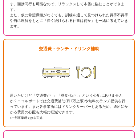
す。面接同行も可能なので、リラックスして本番に臨むことができま
す。
また、仮に希望職種がなくても、訓練を通して見つけられた得手不得手
や自己理解をもとに「長く続けられる仕事は何か」を一緒に考えていき
ます。
交通費・ランチ・ドリンク補助
通いたいけど「交通費が…」「昼食代が…」という心配はありません
か？ココルポートでは交通費補助(月1万上限)や無料のランチ提供を行
っています。また各事業所にはドリンクサーバーもあるため、通所にか
かる費用の心配も大幅に軽減できます。
※一部事業所では未実施