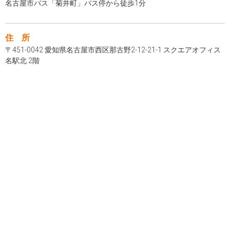
名古屋市バス「菊井町」バス停から徒歩1分
住 所
〒451-0042 愛知県名古屋市西区那古野2-12-21-1 スクエアオフィス
名駅北 2階