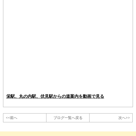
栄駅、丸の内駅、伏見駅からの道案内を動画で見る
<<前へ
ブログ一覧へ戻る
次へ>>