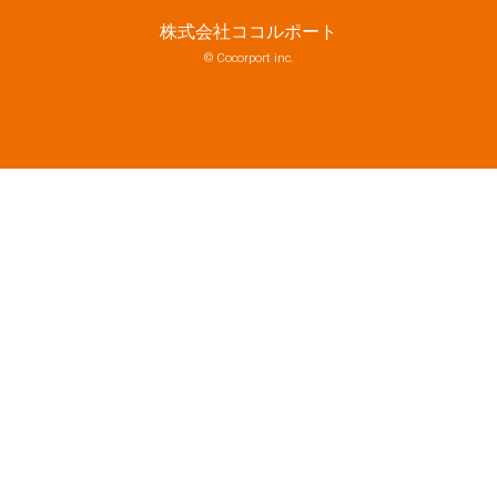
株式会社ココルポート
© Cocorport inc.