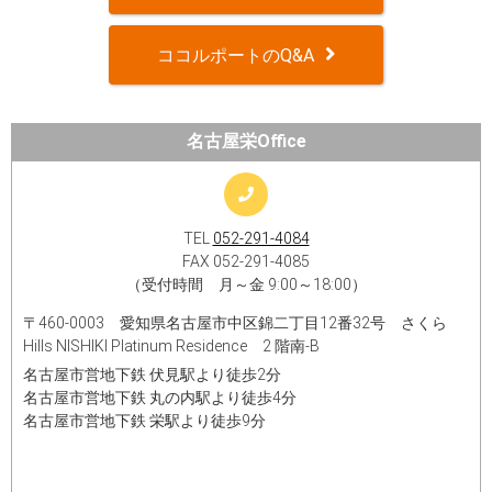
ココルポートのQ&A
名古屋栄Office
TEL
052-291-4084
FAX 052-291-4085
（受付時間 月～金 9:00～18:00）
〒460-0003 愛知県名古屋市中区錦二丁目12番32号 さくら
Hills NISHIKI Platinum Residence 2 階南-B
名古屋市営地下鉄 伏見駅より徒歩2分
名古屋市営地下鉄 丸の内駅より徒歩4分
名古屋市営地下鉄 栄駅より徒歩9分