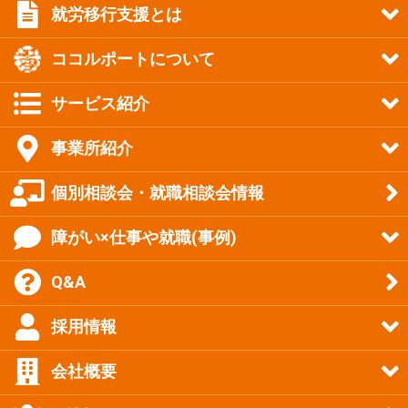
就労移行支援とは
ココルポートについて
サービス紹介
事業所紹介
個別相談会・就職相談会情報
障がい×仕事や就職(事例)
Q&A
採用情報
会社概要