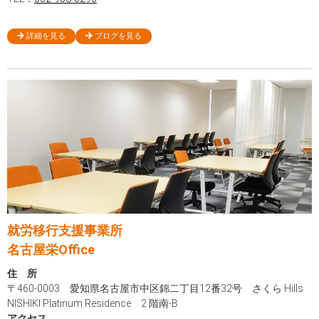
詳細を見る
ブログを見る
就労移行支援事業所
名古屋栄Office
住 所
〒460-0003 愛知県名古屋市中区錦二丁目12番32号 さくら Hills
NISHIKI Platinum Residence 2 階南-B
アクセス