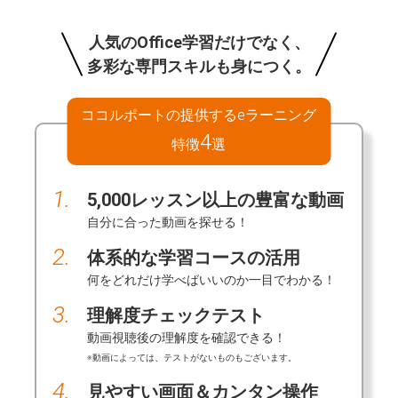
人気のOffice学習だけでなく、
多彩な専門スキルも身につく。
ココルポートの提供するeラーニング
4
特徴
選
1.
5,000レッスン以上の豊富な動画
自分に合った動画を探せる！
2.
体系的な学習コースの活用
何をどれだけ学べばいいのか一目でわかる！
3.
理解度チェックテスト
動画視聴後の理解度を確認できる！
※動画によっては、テストがないものもございます。
4.
見やすい画面＆カンタン操作