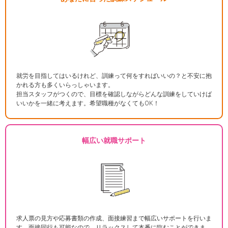
就労を目指してはいるけれど、訓練って何をすればいいの？と不安に抱
かれる方も多くいらっしゃいます。
担当スタッフがつくので、目標を確認しながらどんな訓練をしていけば
いいかを一緒に考えます。希望職種がなくてもOK！
幅広い就職サポート
求人票の見方や応募書類の作成、面接練習まで幅広いサポートを行いま
す。面接同行も可能なので、リラックスして本番に臨むことができま