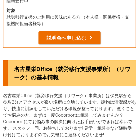
随時受付中
対象
就労移行支援のご利用に興味のある方 （本人様・関係者様・支
援機関担当者様等）
説明会へ申し込む
名古屋栄Office（就労移行支援事業所）（リワ
ーク）の基本情報
名古屋栄Office（就労移行支援（リワーク）事業所）は伏見駅から
徒歩2分とアクセスが良い場所に立地しています。建物は清潔感があ
り、快適に訓練をしていただける環境が整っております。 働くこと
でお悩みの方、まずは一度Cocorportに相談してみませんか？
Cocorportにてお悩み事の解決に向けたお手伝いができれば幸いで
す。 スタッフ一同、お待ちしております! 見学・相談会など随時受
け付けておりますのでお気軽にご連絡くださいませ!