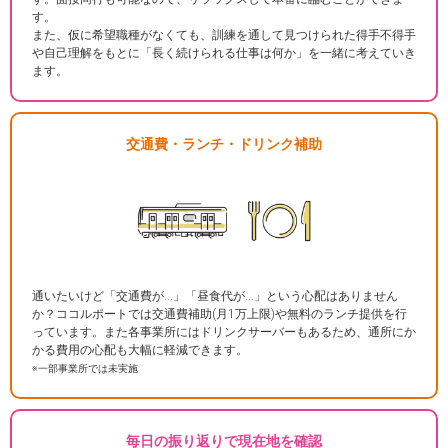
す。
また、仮に希望職種がなくても、訓練を通して見つけられた得手不得手
や自己理解をもとに「長く続けられる仕事は何か」を一緒に考えていき
ます。
交通費・ランチ・ドリンク補助
通いたいけど「交通費が…」「昼食代が…」という心配はありません
か？ココルポートでは交通費補助(月1万上限)や無料のランチ提供を行
っています。また各事業所にはドリンクサーバーもあるため、通所にか
かる費用の心配も大幅に軽減できます。
※一部事業所では未実施
毎日の振り返りで現在地を確認