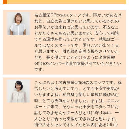
名古屋栄Officeのスタッフです。障がいがあるけ
れど、自立の為に働きたいと思っているかたの
お手伝いが出来ればと思っています。不安なこ
とがたくさんあると思いますが、安心して相談
できる環境を作っていきたいです。就職はゴー
ルではなくスタートです。困りごとが出てくる
と思いますが、引き続き定着支援をさせていた
だき、長く働いていただけるように名古屋栄
officeのメンバー全員で支援させていただきたい
です。
こんにちは！名古屋栄Officeのスタッフです。就
労したいと考えていても、とても不安で勇気が
いりますよね。私自身も新しい環境に飛び込む
時、とても勇気がいりました。まずは、ココル
ポートに来て、そういった不安をスタッフにお
話してみませんか？一人ひとりに寄り添い、一
人ひとりに合った支援ができればと思います。
街中のオシャレでキレイなビル内にあるOffice