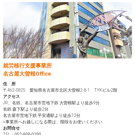
就労移行支援事業所
名古屋大曽根Office
住 所
〒462-0825 愛知県名古屋市北区大曽根2-8-1 TYKビル2階
アクセス
JR、名鉄、名古屋市営地下鉄 大曽根駅より徒歩9分
名鉄 森下駅より徒歩2分
名古屋市営地下鉄 平安通駅より徒歩12分
※事業所へお越しになる際は、階段をお使いください
お問合せ
TEL：
052-908-0290