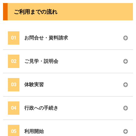
ご利用までの流れ
01
お問合せ・資料請求
02
ご見学・説明会
03
体験実習
04
行政への手続き
05
利用開始