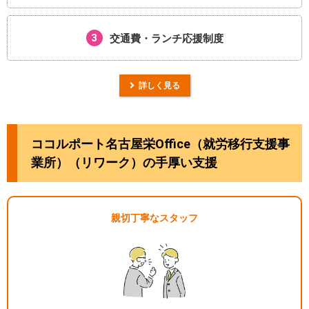
3
交通費・ランチ
応援制度
詳しく見る
ココルポート名古屋栄Office（就労移行支援事
業所）（リワーク）の手厚い支援
親切丁寧なスタッフ