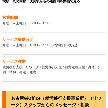
栄駅、丸の内駅、伏見駅からの道案内を動画で見る
営業時間
月曜日～土曜日 09:00～18:00
サービス提供時間
月曜日～土曜日 10:00～15:00 ※水曜日午後閉所
サービス種別
就労移行支援 / リワーク ※就労移行支援 / 就労定着支援 / 身体・知
的・精神・発達・難病
名古屋栄Office（就労移行支援事業所）（リワ
ーク）スタッフからのメッセージ・相談