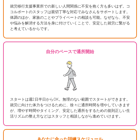
就労移行支援事業所での新しい人間関係に不安を抱く方も多いはず。コ
コルポートのスタッフは親切丁寧な対応でみなさんをサポートします。
体調のほか、家族のことやプライベートの相談も可能。なぜなら、不安
や悩みを解消する方法を身に付けていくことで、安定した就労に繋がる
と考えているからです。
自分のペースで通所開始
スタートは週2日半日からOK。無理のない範囲でスタートができます。
就労に向けた体力をつけるために、徐々に通所時間を増やしていきます
が、増やす時間やタイミング、安定した通所をするための規則正しい生
活リズムの整え方などはスタッフと相談しながら進めていけます。
あなたに合った訓練スケジュール