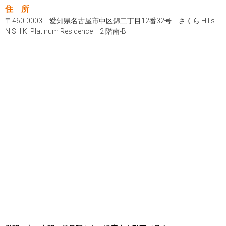
住 所
〒460-0003 愛知県名古屋市中区錦二丁目12番32号 さくら Hills
NISHIKI Platinum Residence 2 階南-B