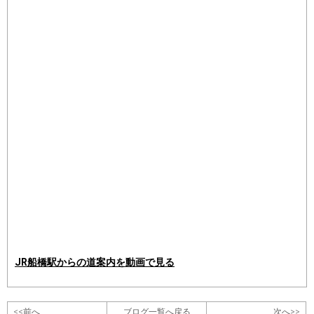
JR船橋駅からの道案内を動画で見る
<<前へ
ブログ一覧へ戻る
次へ>>