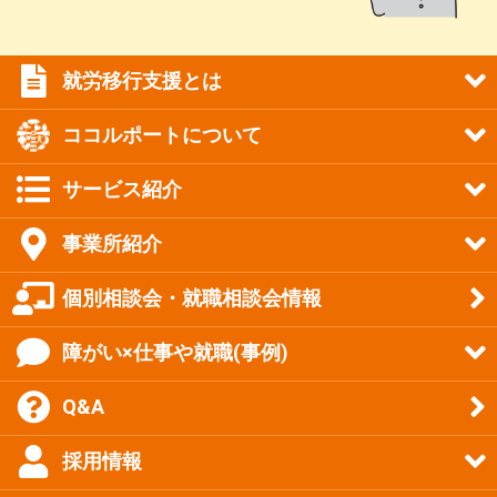
就労移行支援とは
ココルポートについて
サービス紹介
事業所紹介
個別相談会・就職相談会情報
障がい×仕事や就職(事例)
Q&A
採用情報