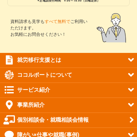
※お電話受付時間 9:00～18:00（日曜定休）
資料請求も見学も
すべて無料で
ご利用い
ただけます。
お気軽にお問合せください！
就労移行支援とは
ココルポートについて
サービス紹介
事業所紹介
個別相談会・就職相談会情報
障がい×仕事や就職(事例)